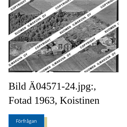
Bild Ä04571-24.jpg:,
Fotad 1963, Koistinen
Förfrågan