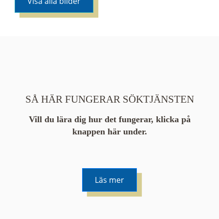
Visa alla bilder
SÅ HÄR FUNGERAR SÖKTJÄNSTEN
Vill du lära dig hur det fungerar, klicka på
knappen här under.
Läs mer