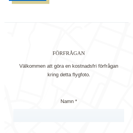
FÖRFRÅGAN
Välkommen att göra en kostnadsfri förfrågan
kring detta flygfoto.
Namn *