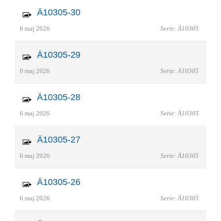
Ä10305-30
6 maj 2026
Serie: Ä10305
Ä10305-29
6 maj 2026
Serie: Ä10305
Ä10305-28
6 maj 2026
Serie: Ä10305
Ä10305-27
6 maj 2026
Serie: Ä10305
Ä10305-26
6 maj 2026
Serie: Ä10305