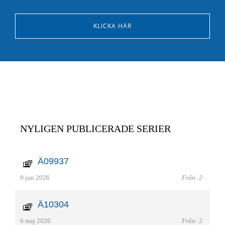
KLICKA HÄR
NYLIGEN PUBLICERADE SERIER
Ä09937
9 jun 2026
Från: 2
Ä10304
6 maj 2026
Från: 2