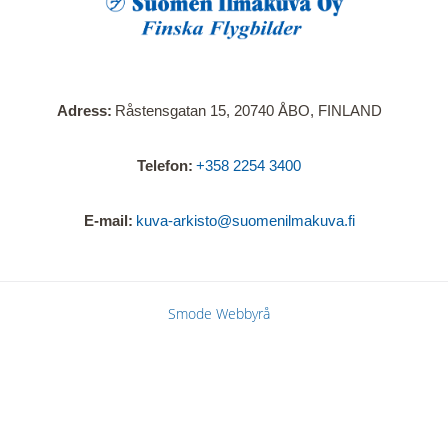
Adress
Råstensgatan 15, 20740 ÅBO, FINLAND
Telefon
+358 2254 3400
E-mail
kuva-arkisto@suomenilmakuva.fi
Smode Webbyrå