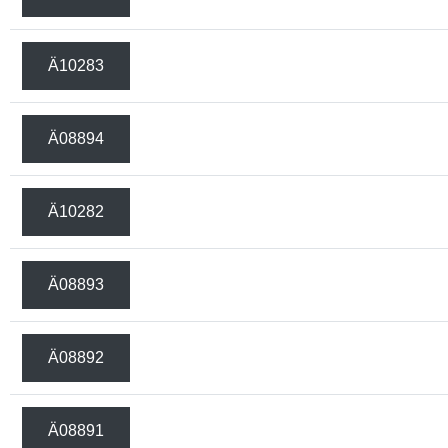
Ä10283
Ä08894
Ä10282
Ä08893
Ä08892
Ä08891