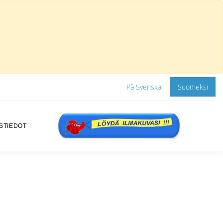
På Svenska
Suomeksi
STIEDOT