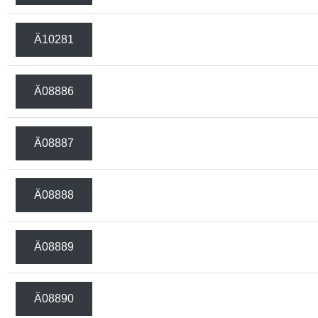
Ä10281
Ä08886
Ä08887
Ä08888
Ä08889
Ä08890