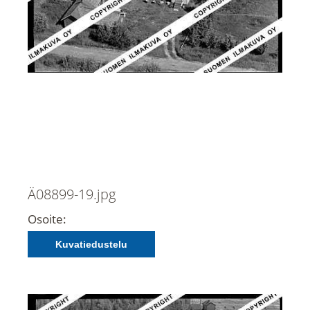
Ä08899-19.jpg
Osoite:
Kuvatiedustelu