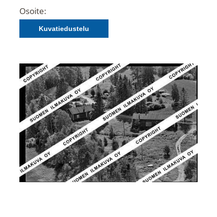
Osoite:
Kuvatiedustelu