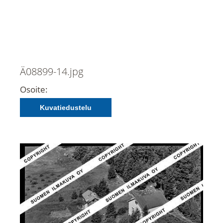
Ä08899-14.jpg
Osoite:
Kuvatiedustelu