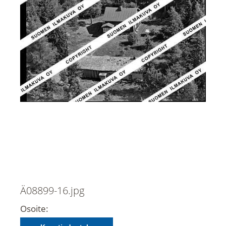
Ä08899-16.jpg
Osoite: