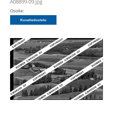
Ä08899-09.jpg
Osoite:
Kuvatiedustelu