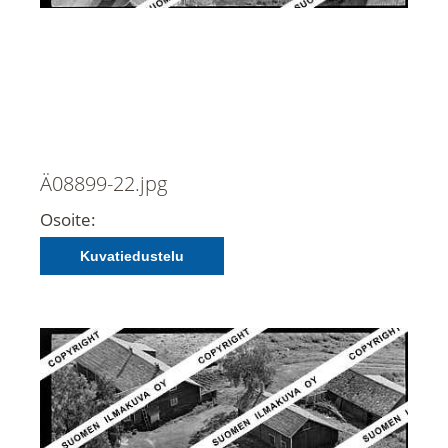
Ä08899-22.jpg
Osoite:
Kuvatiedustelu