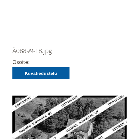
Ä08899-18.jpg
Osoite:
Kuvatiedustelu