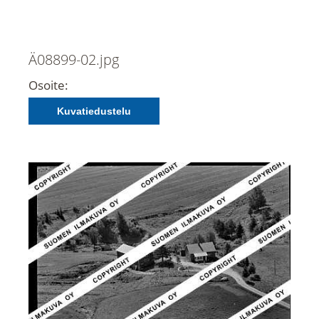
Ä08899-02.jpg
Osoite:
Kuvatiedustelu