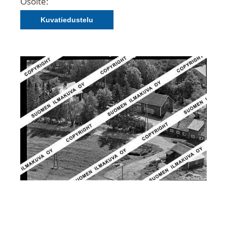
Osoite:
Kuvatiedustelu