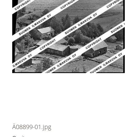
Ä08899-01.jpg