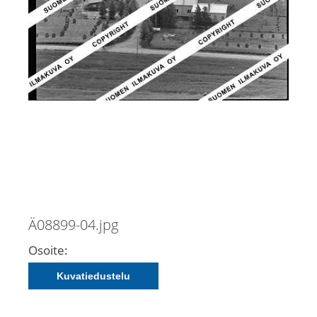
Ä08899-04.jpg
Osoite:
Kuvatiedustelu