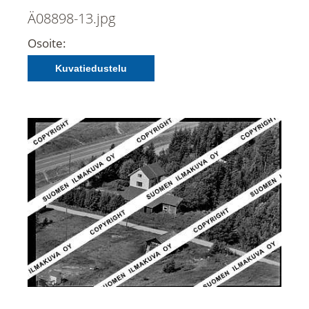
Ä08898-13.jpg
Osoite:
Kuvatiedustelu