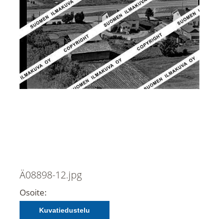
Ä08898-12.jpg
Osoite:
Kuvatiedustelu