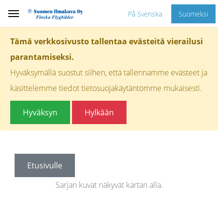
På Svenska
Suomeksi
Tämä verkkosivusto tallentaa evästeitä vierailusi
parantamiseksi.
Hyväksymällä suostut siihen, että tallennamme evästeet ja
käsittelemme tiedot tietosuojakäytäntömme mukaisesti.
Hyväksyn
Hylkään
Etusivulle
Sarjan kuvat näkyvät kartan alla.