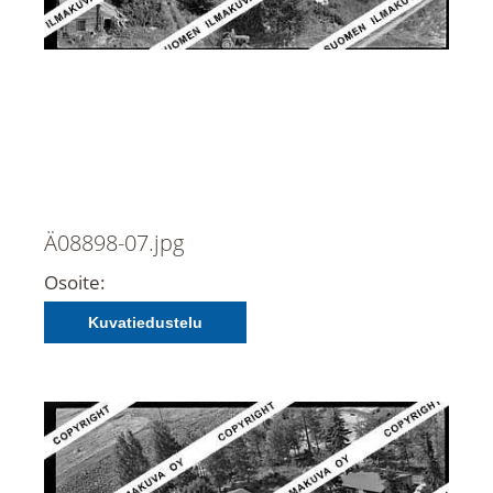
Ä08898-07.jpg
Osoite:
Kuvatiedustelu