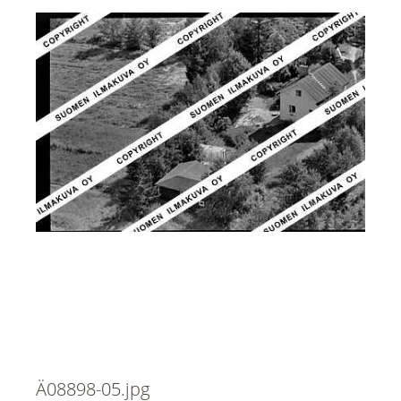
Ä08898-05.jpg