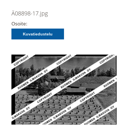
Ä08898-17.jpg
Osoite:
Kuvatiedustelu