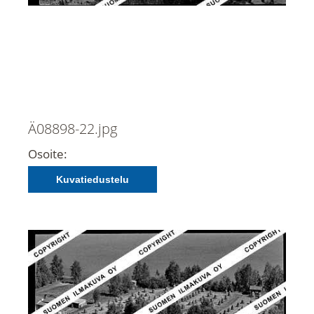
Ä08898-22.jpg
Osoite:
Kuvatiedustelu