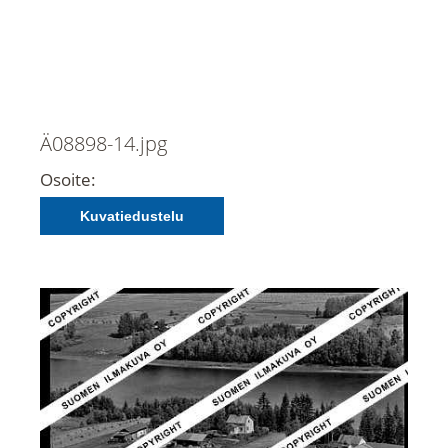
Ä08898-14.jpg
Osoite:
Kuvatiedustelu