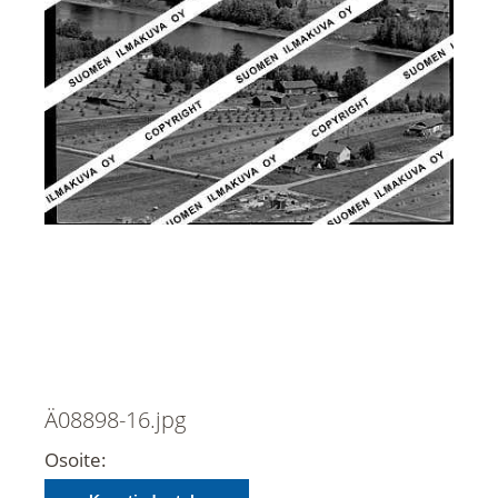
Ä08898-16.jpg
Osoite: