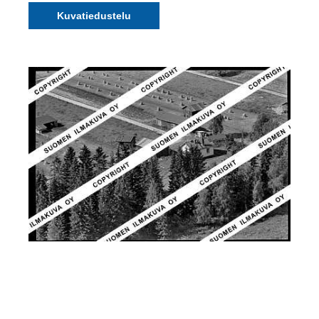
Kuvatiedustelu