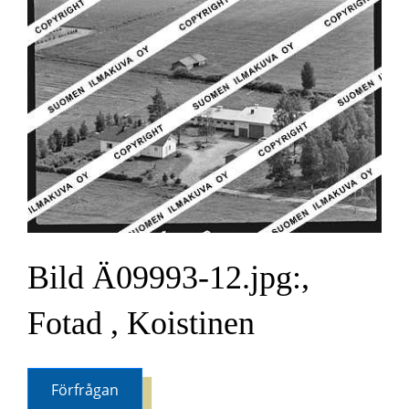
Bild Ä09993-12.jpg:,
Fotad , Koistinen
Förfrågan