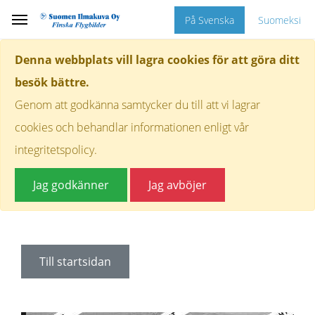
På Svenska
Suomeksi
Denna webbplats vill lagra cookies för att göra ditt
besök bättre.
Genom att godkänna samtycker du till att vi lagrar
cookies och behandlar informationen enligt vår
integritetspolicy.
Jag godkänner
Jag avböjer
Till startsidan