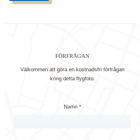
FÖRFRÅGAN
Välkommen att göra en kostnadsfri förfrågan
kring detta flygfoto.
Namn *