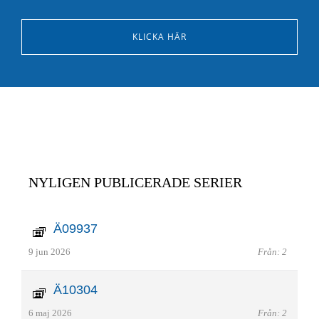
KLICKA HÄR
NYLIGEN PUBLICERADE SERIER
Ä09937
9 jun 2026
Från: 2
Ä10304
6 maj 2026
Från: 2