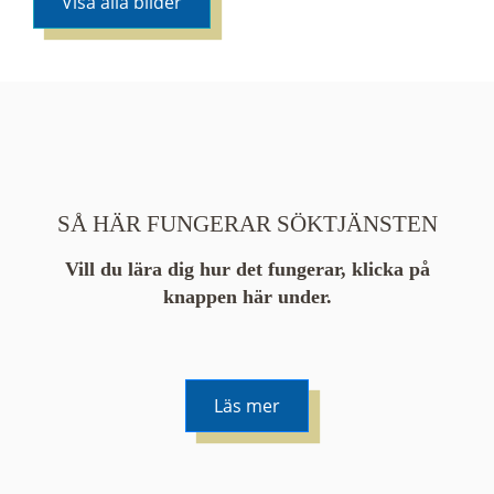
Visa alla bilder
SÅ HÄR FUNGERAR SÖKTJÄNSTEN
Vill du lära dig hur det fungerar, klicka på
knappen här under.
Läs mer