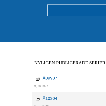
NYLIGEN PUBLICERADE SERIER
Ä09937
9 jun 2026
Ä10304