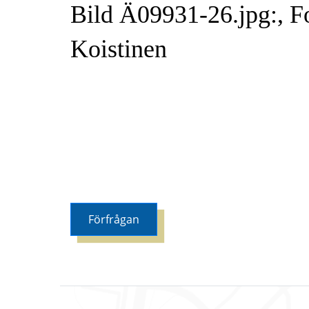
Bild Ä09931-26.jpg:, F
Koistinen
Förfrågan