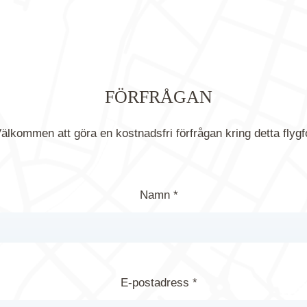
FÖRFRÅGAN
älkommen att göra en kostnadsfri förfrågan kring detta flygf
Namn *
E-postadress *