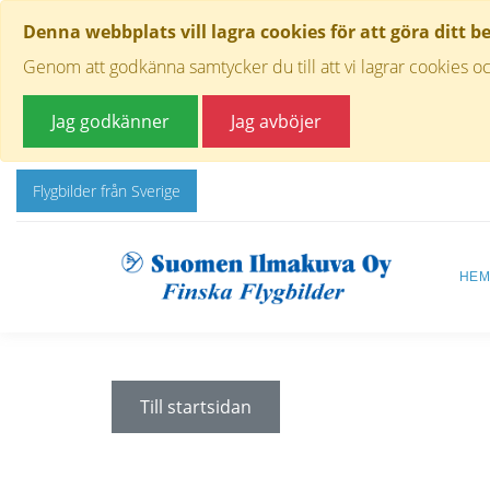
Denna webbplats vill lagra cookies för att göra ditt b
Genom att godkänna samtycker du till att vi lagrar cookies oc
Jag godkänner
Jag avböjer
Flygbilder från Sverige
HE
Till startsidan