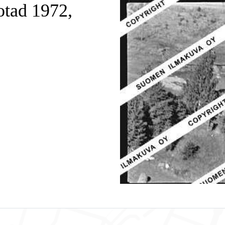
otad 1972,