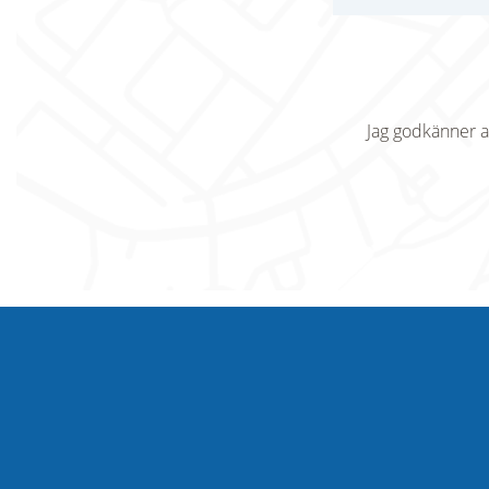
Jag godkänner a