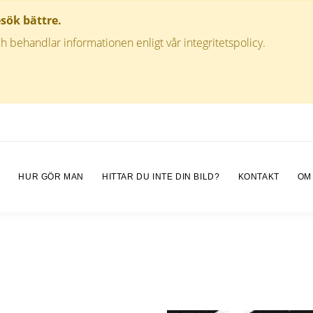
esök bättre.
h behandlar informationen enligt vår integritetspolicy.
M
HUR GÖR MAN
HITTAR DU INTE DIN BILD?
KONTAKT
OM