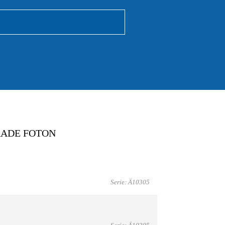
RADE FOTON
Serie: Ä10305