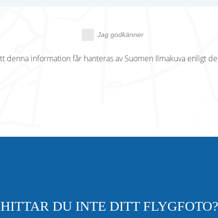
Jag godkänner
tt denna information får hanteras av Suomen Ilmakuva enligt d
HITTAR DU INTE DITT FLYGFOTO?