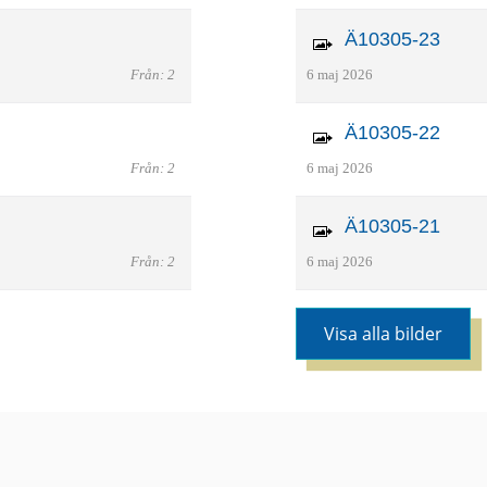
Ä10305-23
Från: 2
6 maj 2026
Ä10305-22
Från: 2
6 maj 2026
Ä10305-21
Från: 2
6 maj 2026
Visa alla bilder