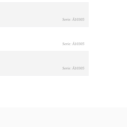
Serie: Ä10305
Serie: Ä10305
Serie: Ä10305