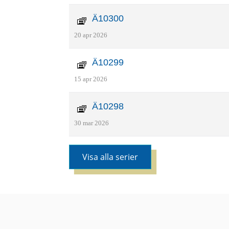
Ä10300
20 apr 2026
Ä10299
15 apr 2026
Ä10298
30 mar 2026
Visa alla serier