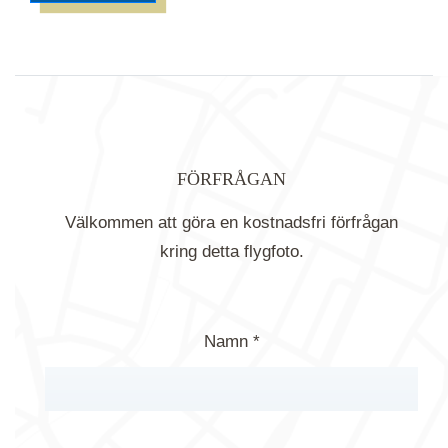
FÖRFRÅGAN
Välkommen att göra en kostnadsfri förfrågan
kring detta flygfoto.
Namn *