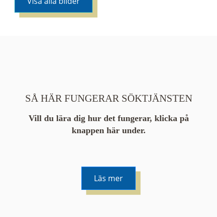
Visa alla bilder
SÅ HÄR FUNGERAR SÖKTJÄNSTEN
Vill du lära dig hur det fungerar, klicka på
knappen här under.
Läs mer