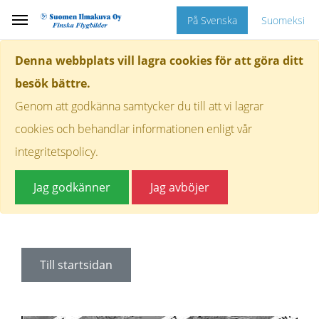
På Svenska
Suomeksi
Denna webbplats vill lagra cookies för att göra ditt
besök bättre.
Genom att godkänna samtycker du till att vi lagrar
cookies och behandlar informationen enligt vår
integritetspolicy.
Jag godkänner
Jag avböjer
Till startsidan