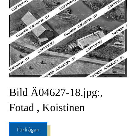
Bild Ä04627-18.jpg:,
Fotad , Koistinen
Förfrågan