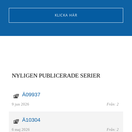
KLICKA HÄR
NYLIGEN PUBLICERADE SERIER
Ä09937
9 jun 2026
Från: 2
Ä10304
6 maj 2026
Från: 2