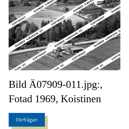
Bild Ä07909-011.jpg:,
Fotad 1969, Koistinen
Förfrågan