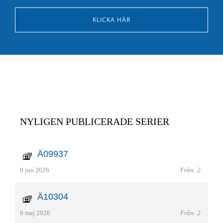
KLICKA HÄR
NYLIGEN PUBLICERADE SERIER
Ä09937
9 jun 2026
Från: 2
Ä10304
6 maj 2026
Från: 2