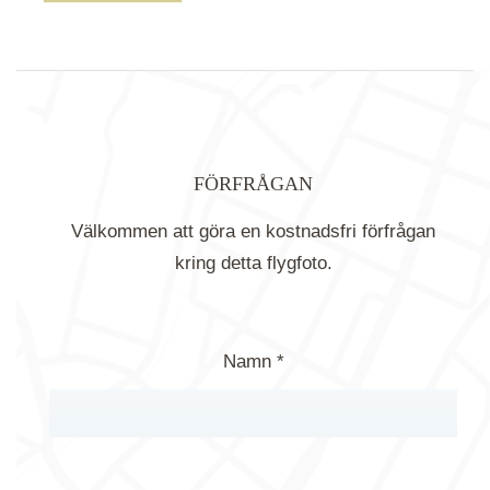
FÖRFRÅGAN
Välkommen att göra en kostnadsfri förfrågan
kring detta flygfoto.
Namn *