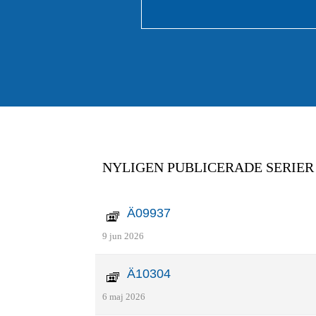
NYLIGEN PUBLICERADE SERIER
Ä09937
9 jun 2026
Ä10304
6 maj 2026