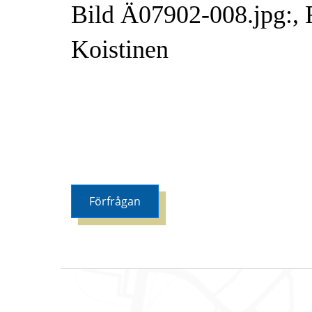
Bild Ä07902-008.jpg:, 
Koistinen
Förfrågan