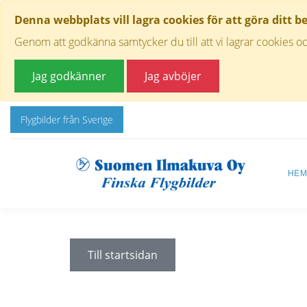
Denna webbplats vill lagra cookies för att göra ditt b
Genom att godkänna samtycker du till att vi lagrar cookies oc
Jag godkänner
Jag avböjer
Flygbilder från Sverige
HE
Till startsidan