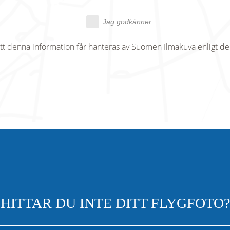
Jag godkänner
tt denna information får hanteras av Suomen Ilmakuva enligt d
HITTAR DU INTE DITT FLYGFOTO?