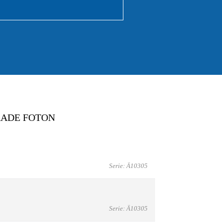
RADE FOTON
Serie: Ä10305
Serie: Ä10305