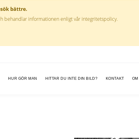
esök bättre.
h behandlar informationen enligt vår integritetspolicy.
M
HUR GÖR MAN
HITTAR DU INTE DIN BILD?
KONTAKT
OM