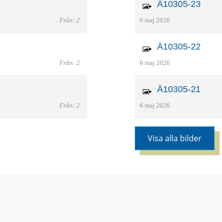
Ä10305-23
Från: 2
6 maj 2026
Ä10305-22
Från: 2
6 maj 2026
Ä10305-21
Från: 2
6 maj 2026
Visa alla bilder