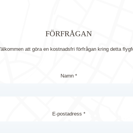
FÖRFRÅGAN
älkommen att göra en kostnadsfri förfrågan kring detta flygf
Namn *
E-postadress *