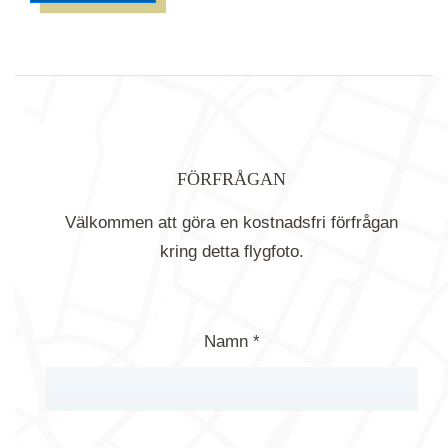
FÖRFRÅGAN
Välkommen att göra en kostnadsfri förfrågan
kring detta flygfoto.
Namn *