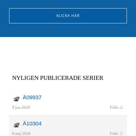
KLICKA HÄR
NYLIGEN PUBLICERADE SERIER
Ä09937
9 jun 2026
Från: 2
Ä10304
6 maj 2026
Från: 2