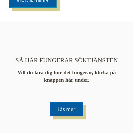
Visa alla bilder
SÅ HÄR FUNGERAR SÖKTJÄNSTEN
Vill du lära dig hur det fungerar, klicka på
knappen här under.
Läs mer