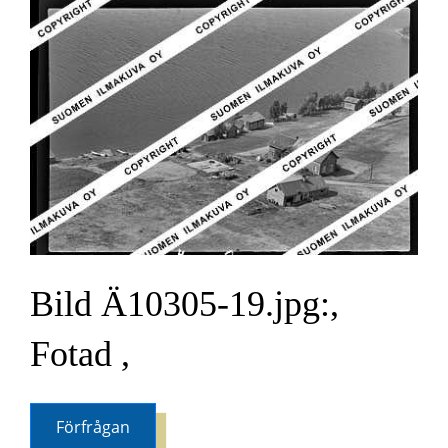
Bild Ä10305-19.jpg:,
Fotad ,
Förfrågan