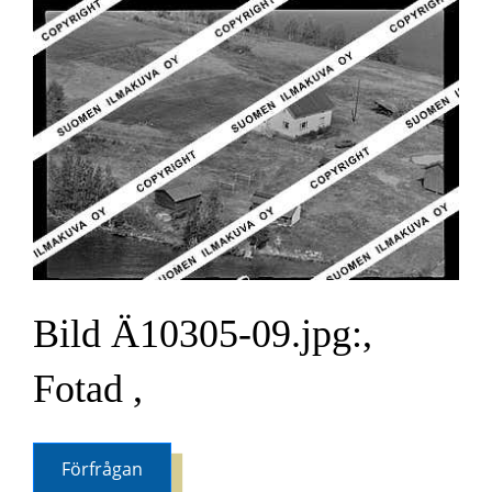
Bild Ä10305-09.jpg:,
Fotad ,
Förfrågan