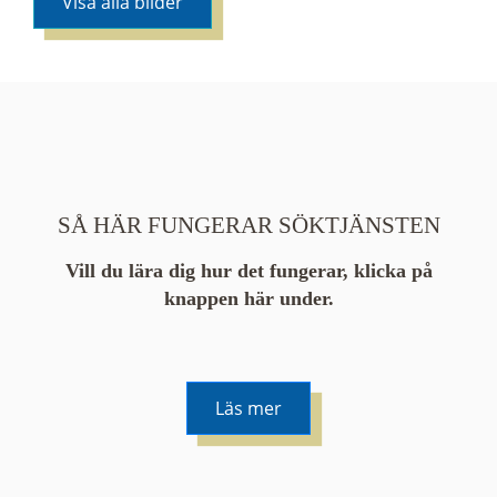
Visa alla bilder
SÅ HÄR FUNGERAR SÖKTJÄNSTEN
Vill du lära dig hur det fungerar, klicka på
knappen här under.
Läs mer