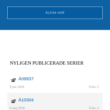
KLICKA HÄR
NYLIGEN PUBLICERADE SERIER
Ä09937
9 jun 2026
Från: 2
Ä10304
6 maj 2026
Från: 2