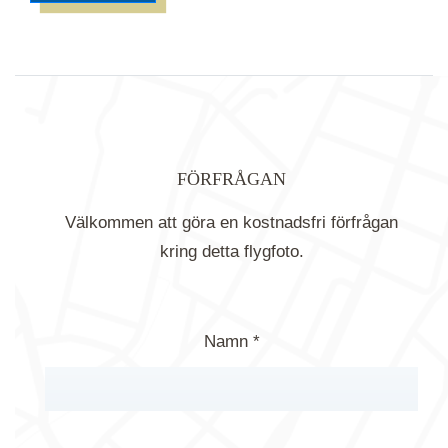
FÖRFRÅGAN
Välkommen att göra en kostnadsfri förfrågan
kring detta flygfoto.
Namn *