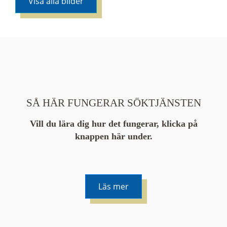
Visa alla bilder
SÅ HÄR FUNGERAR SÖKTJÄNSTEN
Vill du lära dig hur det fungerar, klicka på
knappen här under.
Läs mer