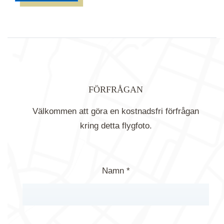
FÖRFRÅGAN
Välkommen att göra en kostnadsfri förfrågan
kring detta flygfoto.
Namn *