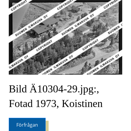
Bild Ä10304-29.jpg:,
Fotad 1973, Koistinen
Förfrågan