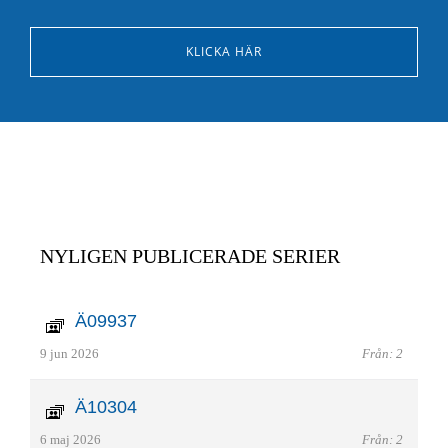
KLICKA HÄR
NYLIGEN PUBLICERADE SERIER
Ä09937
9 jun 2026
Från: 2
Ä10304
6 maj 2026
Från: 2