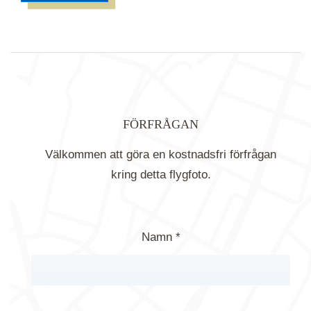
FÖRFRÅGAN
Välkommen att göra en kostnadsfri förfrågan
kring detta flygfoto.
Namn *