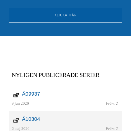
KLICKA HÄR
NYLIGEN PUBLICERADE SERIER
Ä09937
9 jun 2026
Från: 2
Ä10304
6 maj 2026
Från: 2