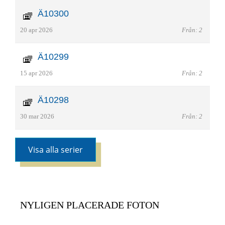
Ä10300
20 apr 2026
Från: 2
Ä10299
15 apr 2026
Från: 2
Ä10298
30 mar 2026
Från: 2
Visa alla serier
NYLIGEN PLACERADE FOTON