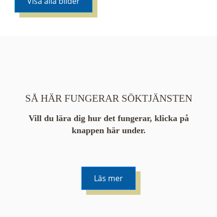
Visa alla bilder
SÅ HÄR FUNGERAR SÖKTJÄNSTEN
Vill du lära dig hur det fungerar, klicka på
knappen här under.
Läs mer