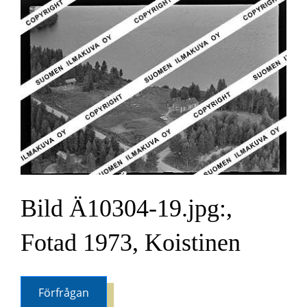
Bild Ä10304-19.jpg:,
Fotad 1973, Koistinen
Förfrågan