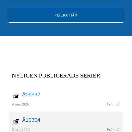
KLICKA HÄR
NYLIGEN PUBLICERADE SERIER
Ä09937
9 jun 2026
Från: 2
Ä10304
6 maj 2026
Från: 2