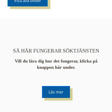
Visa alla bilder
SÅ HÄR FUNGERAR SÖKTJÄNSTEN
Vill du lära dig hur det fungerar, klicka på
knappen här under.
Läs mer