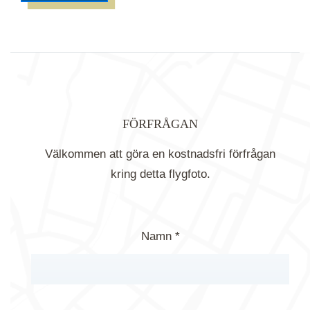
FÖRFRÅGAN
Välkommen att göra en kostnadsfri förfrågan
kring detta flygfoto.
Namn *