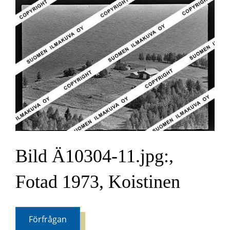
Bild Ä10304-11.jpg:,
Fotad 1973, Koistinen
Förfrågan