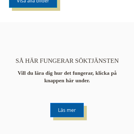
Visa alla bilder
SÅ HÄR FUNGERAR SÖKTJÄNSTEN
Vill du lära dig hur det fungerar, klicka på
knappen här under.
Läs mer