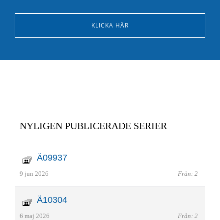
KLICKA HÄR
NYLIGEN PUBLICERADE SERIER
Ä09937
9 jun 2026
Från: 2
Ä10304
6 maj 2026
Från: 2