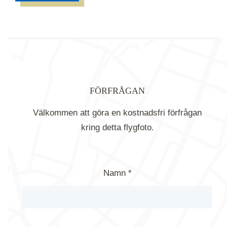
FÖRFRÅGAN
Välkommen att göra en kostnadsfri förfrågan
kring detta flygfoto.
Namn *