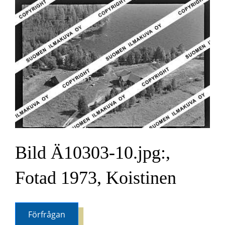
Bild Ä10303-10.jpg:,
Fotad 1973, Koistinen
Förfrågan