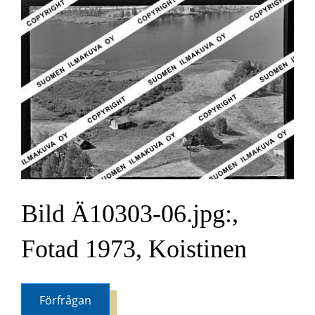
Bild Ä10303-06.jpg:,
Fotad 1973, Koistinen
Förfrågan