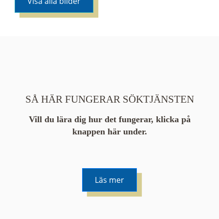
Visa alla bilder
SÅ HÄR FUNGERAR SÖKTJÄNSTEN
Vill du lära dig hur det fungerar, klicka på
knappen här under.
Läs mer