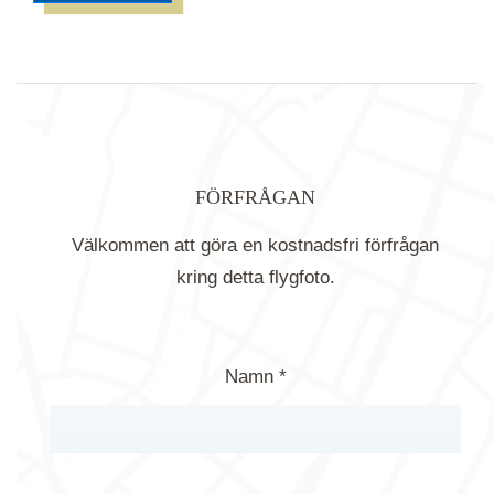
FÖRFRÅGAN
Välkommen att göra en kostnadsfri förfrågan
kring detta flygfoto.
Namn *