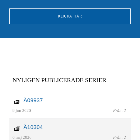
KLICKA HÄR
NYLIGEN PUBLICERADE SERIER
Ä09937
9 jun 2026
Från: 2
Ä10304
6 maj 2026
Från: 2