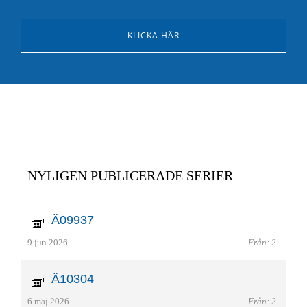
KLICKA HÄR
NYLIGEN PUBLICERADE SERIER
Ä09937
9 jun 2026
Från: 2
Ä10304
6 maj 2026
Från: 2