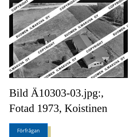
Bild Ä10303-03.jpg:,
Fotad 1973, Koistinen
Förfrågan