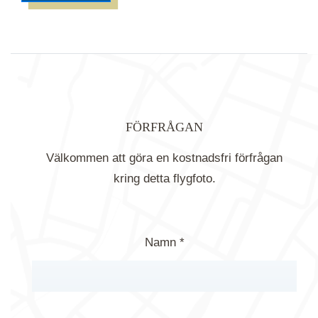
FÖRFRÅGAN
Välkommen att göra en kostnadsfri förfrågan
kring detta flygfoto.
Namn *