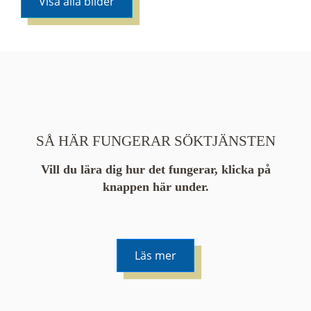
Visa alla bilder
SÅ HÄR FUNGERAR SÖKTJÄNSTEN
Vill du lära dig hur det fungerar, klicka på
knappen här under.
Läs mer