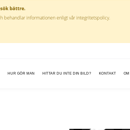
esök bättre.
h behandlar informationen enligt vår integritetspolicy.
M
HUR GÖR MAN
HITTAR DU INTE DIN BILD?
KONTAKT
OM