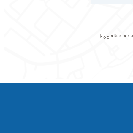
Jag godkänner a