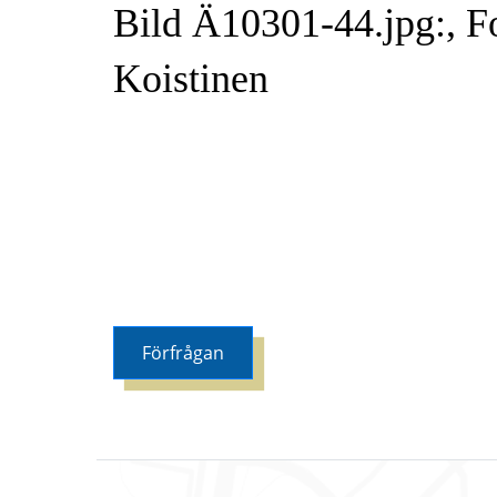
Bild Ä10301-44.jpg:, F
Koistinen
Förfrågan