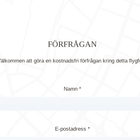
FÖRFRÅGAN
älkommen att göra en kostnadsfri förfrågan kring detta flygf
Namn *
E-postadress *