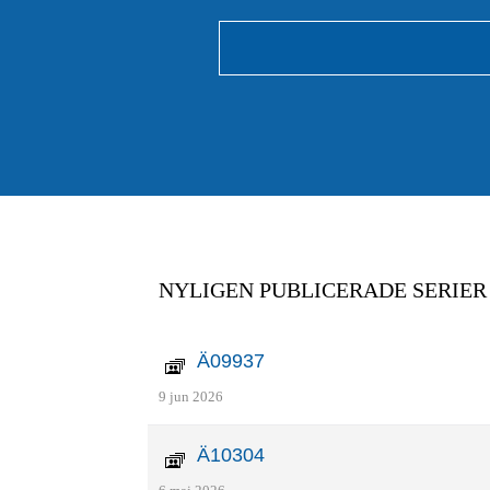
NYLIGEN PUBLICERADE SERIER
Ä09937
9 jun 2026
Ä10304