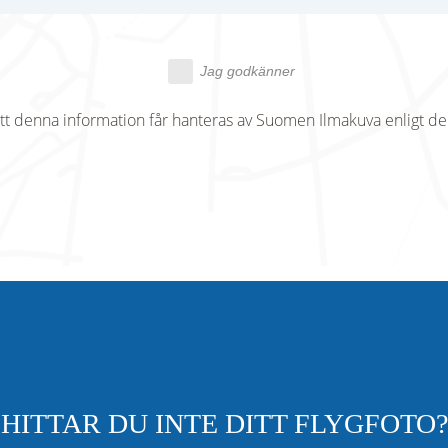
Jag godkänner
tt denna information får hanteras av Suomen Ilmakuva enligt d
HITTAR DU INTE DITT FLYGFOTO?