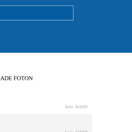
RADE FOTON
Serie: Ä10305