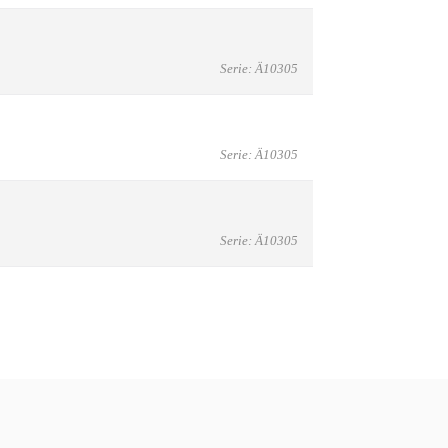
Serie: Ä10305
Serie: Ä10305
Serie: Ä10305