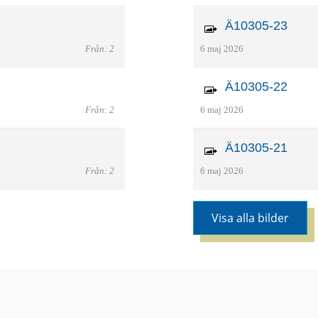
Ä10305-23
Från: 2
6 maj 2026
Ä10305-22
Från: 2
6 maj 2026
Ä10305-21
Från: 2
6 maj 2026
Visa alla bilder