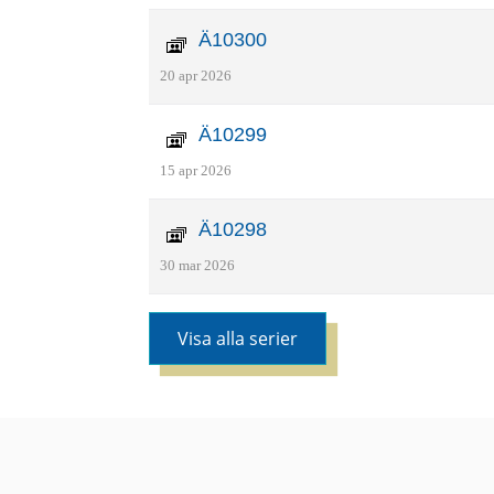
Ä10300
20 apr 2026
Ä10299
15 apr 2026
Ä10298
30 mar 2026
Visa alla serier