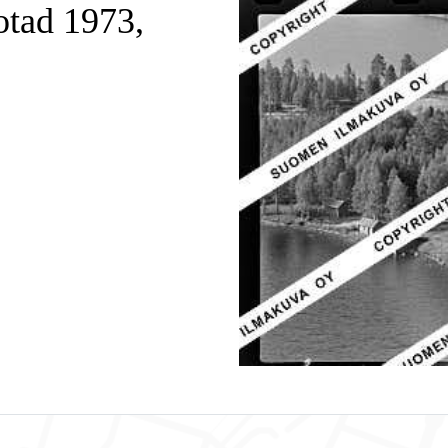
otad 1973,