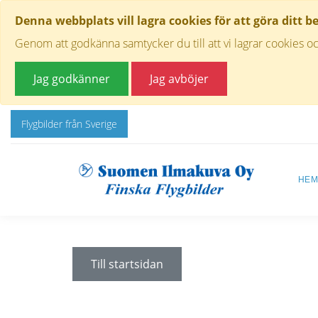
Denna webbplats vill lagra cookies för att göra ditt b
Genom att godkänna samtycker du till att vi lagrar cookies oc
Jag godkänner
Jag avböjer
Flygbilder från Sverige
HE
Till startsidan