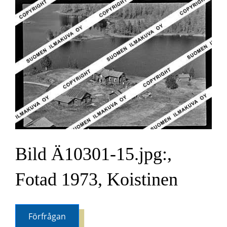
Bild Ä10301-15.jpg:,
Fotad 1973, Koistinen
Förfrågan