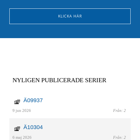
KLICKA HÄR
NYLIGEN PUBLICERADE SERIER
Ä09937
9 jun 2026
Från: 2
Ä10304
6 maj 2026
Från: 2