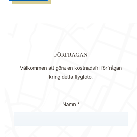
FÖRFRÅGAN
Välkommen att göra en kostnadsfri förfrågan
kring detta flygfoto.
Namn *