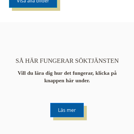
Visa alla bilder
SÅ HÄR FUNGERAR SÖKTJÄNSTEN
Vill du lära dig hur det fungerar, klicka på
knappen här under.
Läs mer