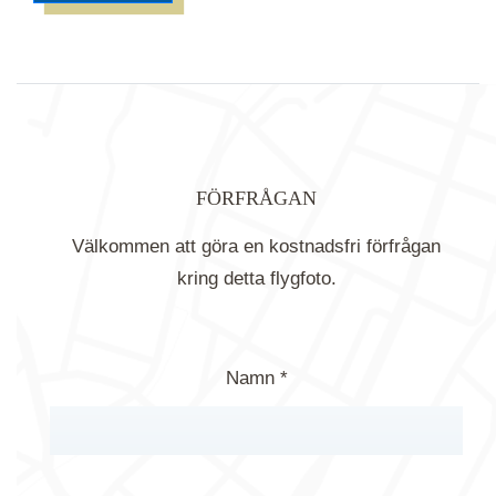
FÖRFRÅGAN
Välkommen att göra en kostnadsfri förfrågan
kring detta flygfoto.
Namn *