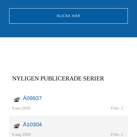
KLICKA HÄR
NYLIGEN PUBLICERADE SERIER
Ä09937
9 jun 2026
Från: 2
Ä10304
6 maj 2026
Från: 2