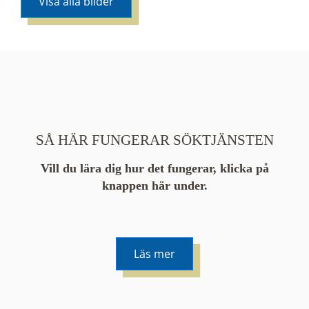
Visa alla bilder
SÅ HÄR FUNGERAR SÖKTJÄNSTEN
Vill du lära dig hur det fungerar, klicka på
knappen här under.
Läs mer