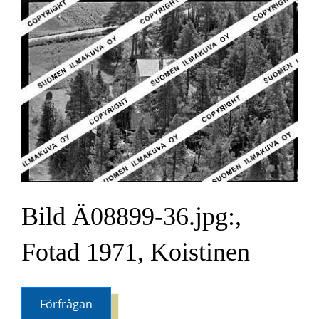
Bild Ä08899-36.jpg:,
Fotad 1971, Koistinen
Förfrågan