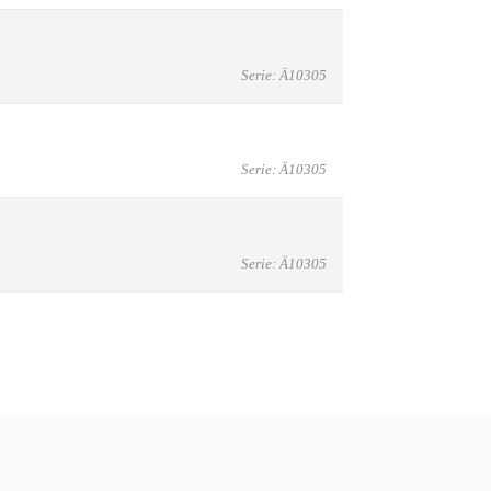
Serie: Ä10305
Serie: Ä10305
Serie: Ä10305