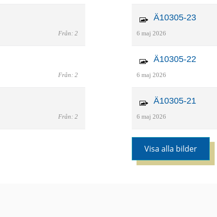
Ä10305-23
Från: 2
6 maj 2026
Ä10305-22
Från: 2
6 maj 2026
Ä10305-21
Från: 2
6 maj 2026
Visa alla bilder