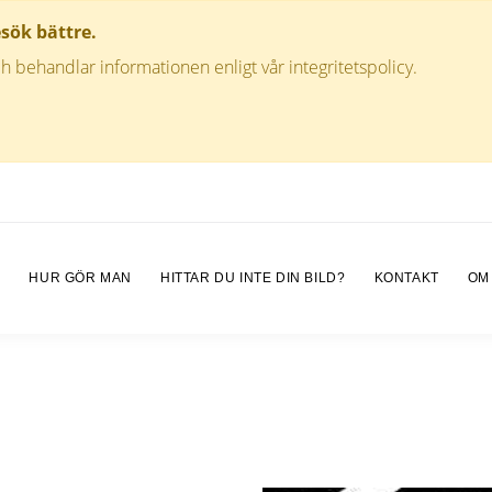
esök bättre.
h behandlar informationen enligt vår integritetspolicy.
M
HUR GÖR MAN
HITTAR DU INTE DIN BILD?
KONTAKT
OM