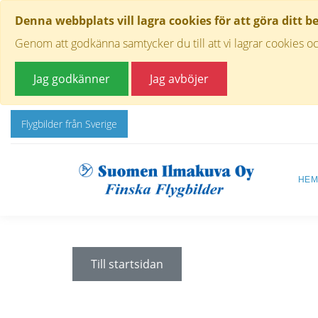
Denna webbplats vill lagra cookies för att göra ditt b
Genom att godkänna samtycker du till att vi lagrar cookies oc
Jag godkänner
Jag avböjer
Flygbilder från Sverige
HE
Till startsidan