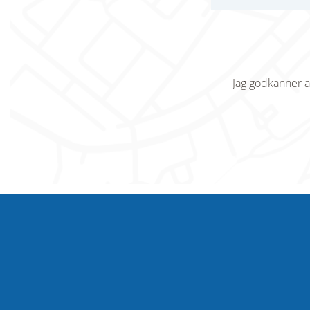
Jag godkänner a