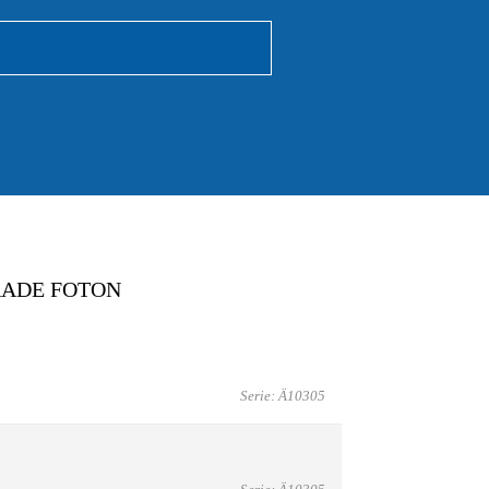
RADE FOTON
Serie: Ä10305