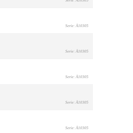
Serie: Ä10305
Serie: Ä10305
Serie: Ä10305
Serie: Ä10305
Serie: Ä10305
Serie: Ä10305