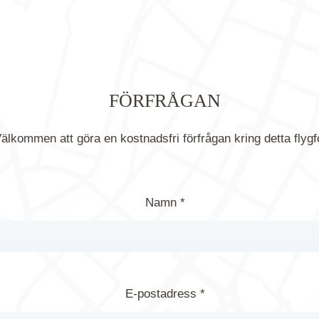
FÖRFRÅGAN
älkommen att göra en kostnadsfri förfrågan kring detta flygf
Namn *
E-postadress *