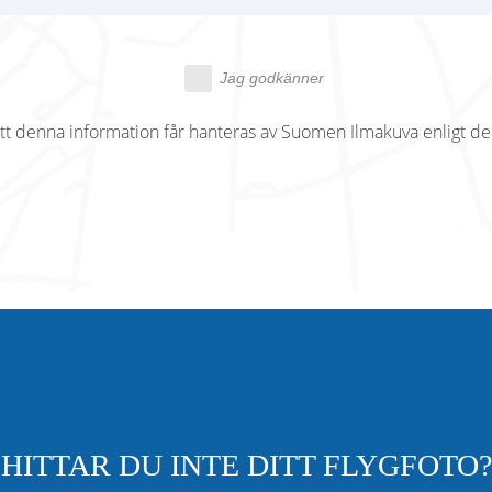
Jag godkänner
tt denna information får hanteras av Suomen Ilmakuva enligt d
HITTAR DU INTE DITT FLYGFOTO?