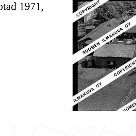
otad 1971,