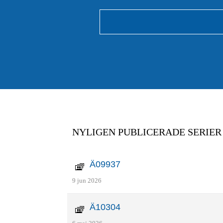
NYLIGEN PUBLICERADE SERIER
Ä09937
9 jun 2026
Ä10304