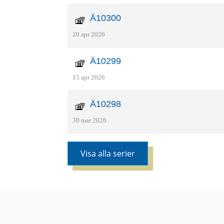
Ä10300
20 apr 2026
Ä10299
15 apr 2026
Ä10298
30 mar 2026
Visa alla serier