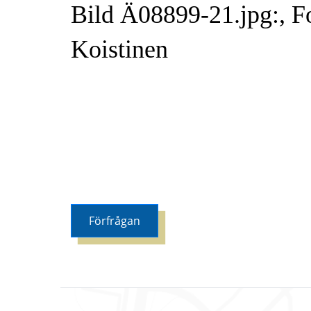
Bild Ä08899-21.jpg:, F
Koistinen
Förfrågan