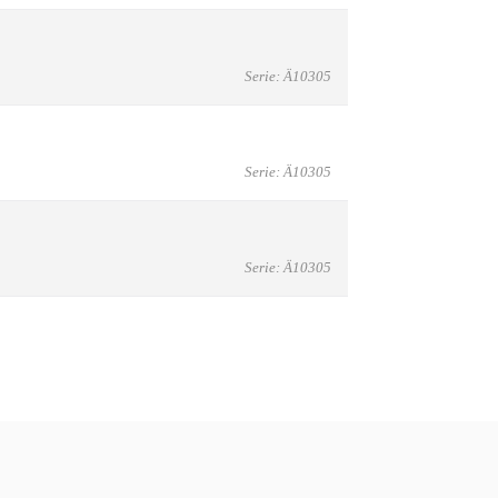
Serie: Ä10305
Serie: Ä10305
Serie: Ä10305