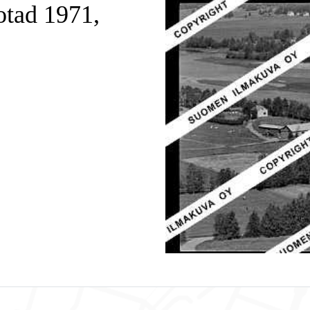
otad 1971,