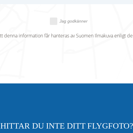
Jag godkänner
tt denna information får hanteras av Suomen Ilmakuva enligt d
HITTAR DU INTE DITT FLYGFOTO?