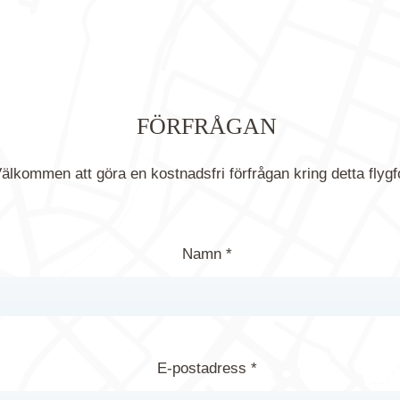
FÖRFRÅGAN
älkommen att göra en kostnadsfri förfrågan kring detta flygf
Namn *
E-postadress *