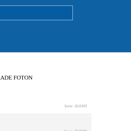
RADE FOTON
Serie: Ä10305