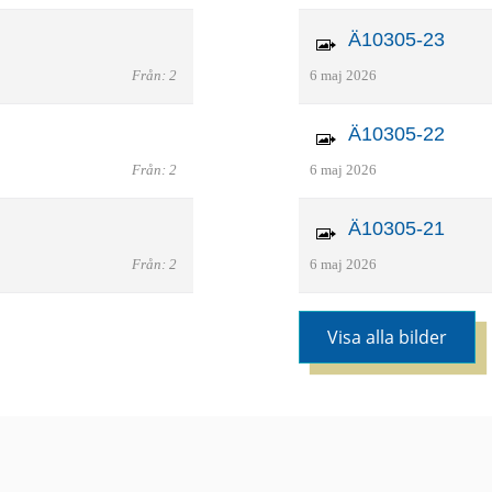
Ä10305-23
Från: 2
6 maj 2026
Ä10305-22
Från: 2
6 maj 2026
Ä10305-21
Från: 2
6 maj 2026
Visa alla bilder