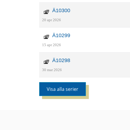
Ä10300
20 apr 2026
Ä10299
15 apr 2026
Ä10298
30 mar 2026
Visa alla serier