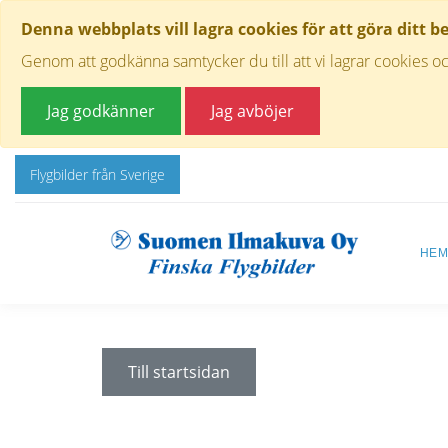
Denna webbplats vill lagra cookies för att göra ditt b
Genom att godkänna samtycker du till att vi lagrar cookies oc
Jag godkänner
Jag avböjer
Flygbilder från Sverige
HE
Till startsidan