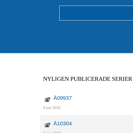
NYLIGEN PUBLICERADE SERIER
Ä09937
9 jun 2026
Ä10304