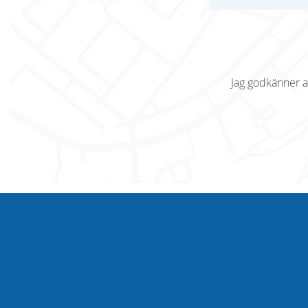
Jag godkänner a