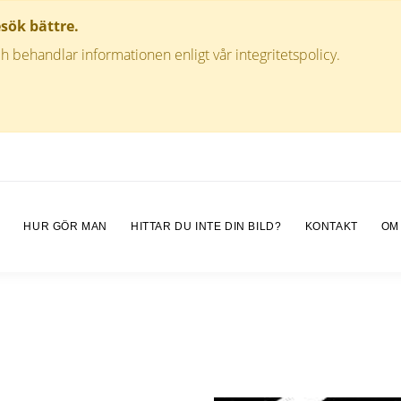
esök bättre.
h behandlar informationen enligt vår integritetspolicy.
M
HUR GÖR MAN
HITTAR DU INTE DIN BILD?
KONTAKT
OM