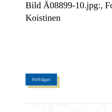
Bild Ä08899-10.jpg:, F
Koistinen
Förfrågan