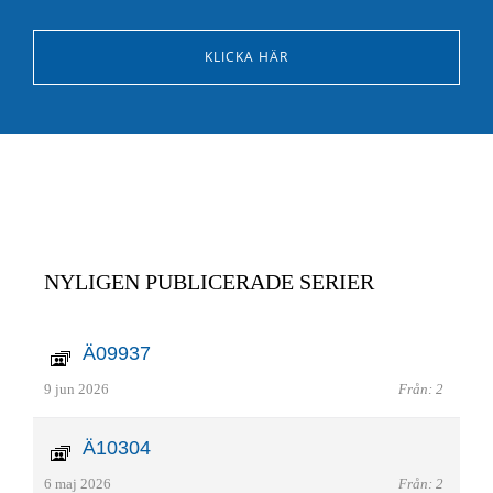
KLICKA HÄR
NYLIGEN PUBLICERADE SERIER
Ä09937
9 jun 2026
Från: 2
Ä10304
6 maj 2026
Från: 2