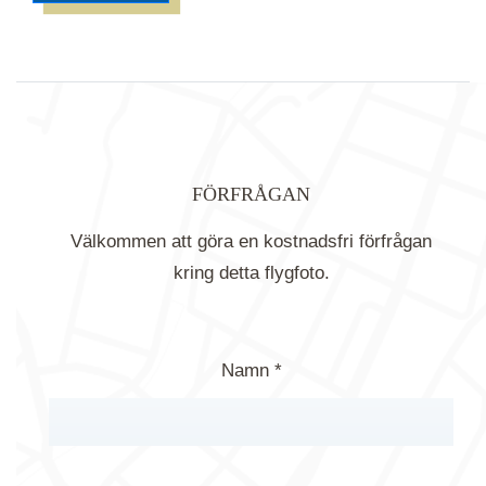
FÖRFRÅGAN
Välkommen att göra en kostnadsfri förfrågan
kring detta flygfoto.
Namn *