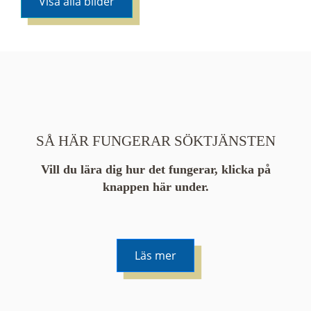
Visa alla bilder
SÅ HÄR FUNGERAR SÖKTJÄNSTEN
Vill du lära dig hur det fungerar, klicka på
knappen här under.
Läs mer