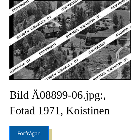
Bild Ä08899-06.jpg:,
Fotad 1971, Koistinen
Förfrågan