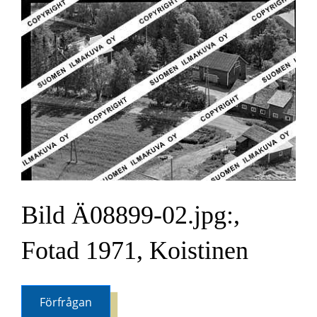
Bild Ä08899-02.jpg:,
Fotad 1971, Koistinen
Förfrågan