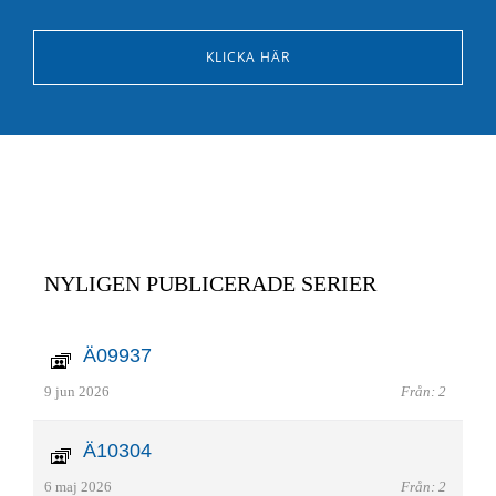
KLICKA HÄR
NYLIGEN PUBLICERADE SERIER
Ä09937
9 jun 2026
Från: 2
Ä10304
6 maj 2026
Från: 2