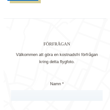
FÖRFRÅGAN
Välkommen att göra en kostnadsfri förfrågan
kring detta flygfoto.
Namn *