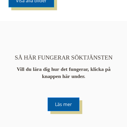
Visa alla bilder
SÅ HÄR FUNGERAR SÖKTJÄNSTEN
Vill du lära dig hur det fungerar, klicka på
knappen här under.
Läs mer