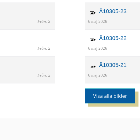
Ä10305-23
Från: 2
6 maj 2026
Ä10305-22
Från: 2
6 maj 2026
Ä10305-21
Från: 2
6 maj 2026
Visa alla bilder