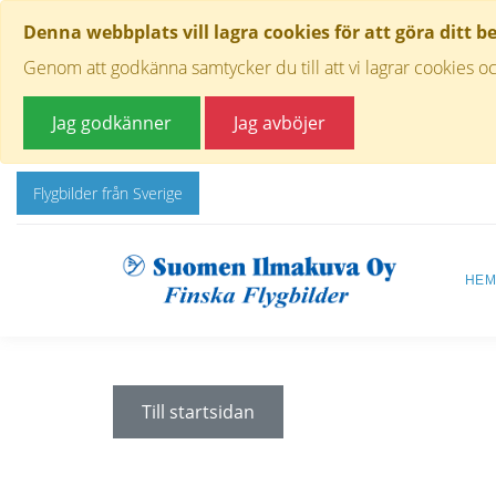
Denna webbplats vill lagra cookies för att göra ditt b
Genom att godkänna samtycker du till att vi lagrar cookies oc
Jag godkänner
Jag avböjer
Flygbilder från Sverige
HE
Till startsidan