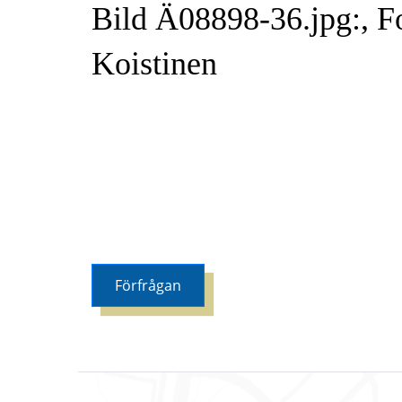
Bild Ä08898-36.jpg:, F
Koistinen
Förfrågan