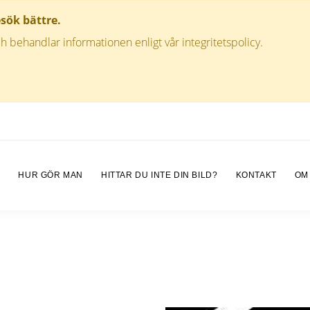
esök bättre.
h behandlar informationen enligt vår integritetspolicy.
M
HUR GÖR MAN
HITTAR DU INTE DIN BILD?
KONTAKT
OM