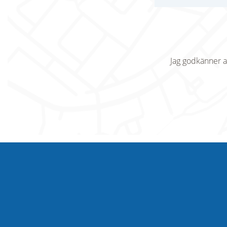
Jag godkänner a