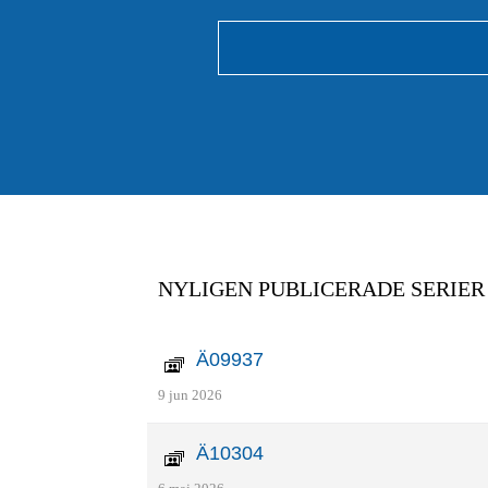
NYLIGEN PUBLICERADE SERIER
Ä09937
9 jun 2026
Ä10304