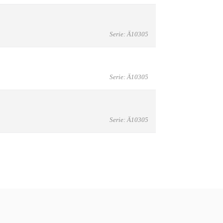
Serie: Ä10305
Serie: Ä10305
Serie: Ä10305