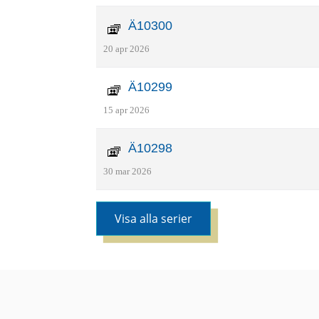
Ä10300
20 apr 2026
Ä10299
15 apr 2026
Ä10298
30 mar 2026
Visa alla serier