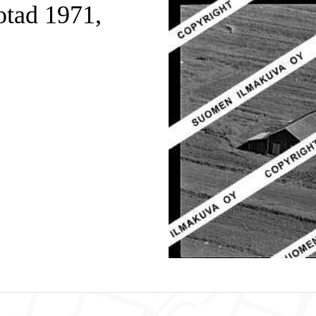
otad 1971,