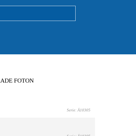
RADE FOTON
Serie: Ä10305