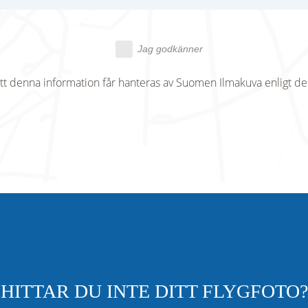
Jag godkänner
tt denna information får hanteras av Suomen Ilmakuva enligt d
HITTAR DU INTE DITT FLYGFOTO?