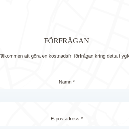
FÖRFRÅGAN
älkommen att göra en kostnadsfri förfrågan kring detta flygf
Namn *
E-postadress *