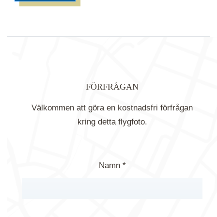
FÖRFRÅGAN
Välkommen att göra en kostnadsfri förfrågan
kring detta flygfoto.
Namn *