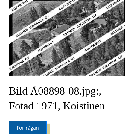
Bild Ä08898-08.jpg:,
Fotad 1971, Koistinen
Förfrågan