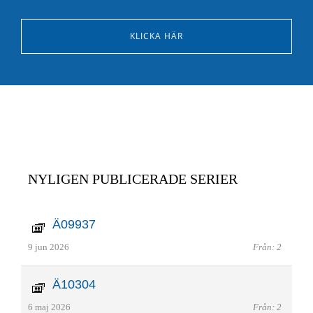
KLICKA HÄR
NYLIGEN PUBLICERADE SERIER
Ä09937
9 jun 2026
Från: 2
Ä10304
6 maj 2026
Från: 2