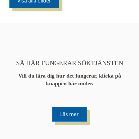
Visa alla bilder
SÅ HÄR FUNGERAR SÖKTJÄNSTEN
Vill du lära dig hur det fungerar, klicka på
knappen här under.
Läs mer