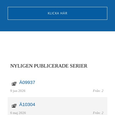
KLICKA HÄR
NYLIGEN PUBLICERADE SERIER
Ä09937
9 jun 2026
Från: 2
Ä10304
6 maj 2026
Från: 2