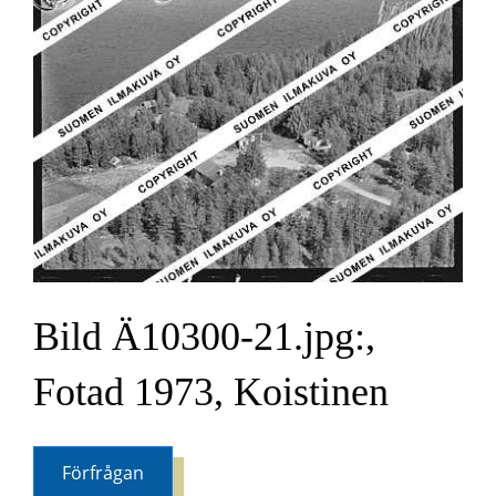
Bild Ä10300-21.jpg:,
Fotad 1973, Koistinen
Förfrågan