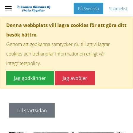
På Svenska
Suomeksi
Denna webbplats vill lagra cookies för att göra ditt
besök bättre.
Genom att godkänna samtycker du till att vi lagrar
cookies och behandlar informationen enligt vår
integritetspolicy.
Jag godkänner
Jag avböjer
Till startsidan