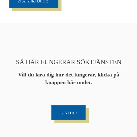
Visa alla bilder
SÅ HÄR FUNGERAR SÖKTJÄNSTEN
Vill du lära dig hur det fungerar, klicka på
knappen här under.
Läs mer