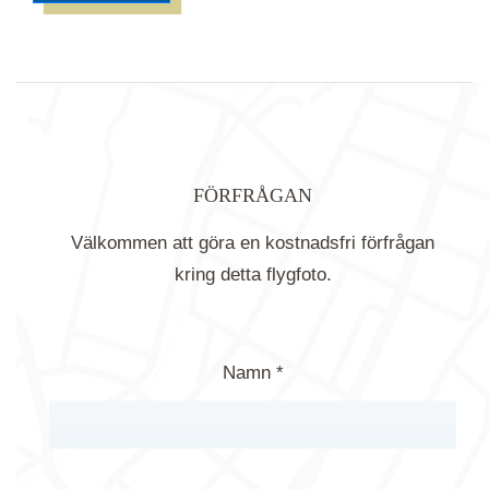
FÖRFRÅGAN
Välkommen att göra en kostnadsfri förfrågan
kring detta flygfoto.
Namn *