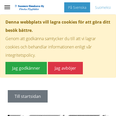
På Svenska
Suomeksi
Denna webbplats vill lagra cookies för att göra ditt
besök bättre.
Genom att godkänna samtycker du till att vi lagrar
cookies och behandlar informationen enligt vår
integritetspolicy.
Jag godkänner
Jag avböjer
Till startsidan