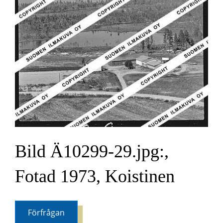
Bild Ä10299-29.jpg:,
Fotad 1973, Koistinen
Förfrågan