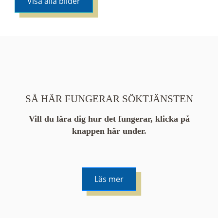
Visa alla bilder
SÅ HÄR FUNGERAR SÖKTJÄNSTEN
Vill du lära dig hur det fungerar, klicka på
knappen här under.
Läs mer