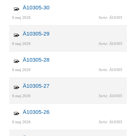
Ä10305-30
6 maj 2026
Serie: Ä10305
Ä10305-29
6 maj 2026
Serie: Ä10305
Ä10305-28
6 maj 2026
Serie: Ä10305
Ä10305-27
6 maj 2026
Serie: Ä10305
Ä10305-26
6 maj 2026
Serie: Ä10305