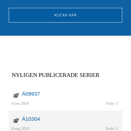
KLICKA HÄR
NYLIGEN PUBLICERADE SERIER
Ä09937
9 jun 2026
Från: 2
Ä10304
6 maj 2026
Från: 2