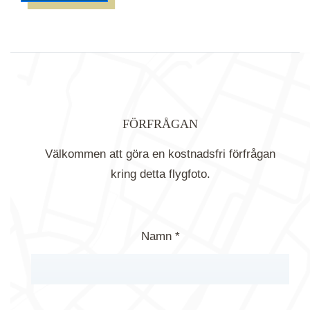
FÖRFRÅGAN
Välkommen att göra en kostnadsfri förfrågan
kring detta flygfoto.
Namn *