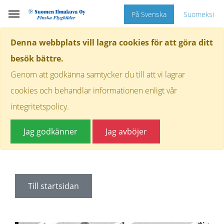
På Svenska
Suomeksi
Denna webbplats vill lagra cookies för att göra ditt
besök bättre.
Genom att godkänna samtycker du till att vi lagrar
cookies och behandlar informationen enligt vår
integritetspolicy.
Jag godkänner
Jag avböjer
Till startsidan