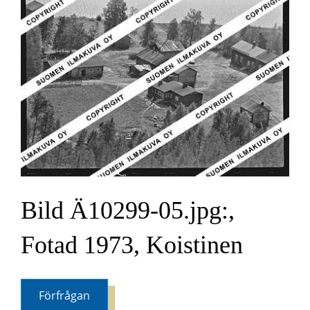
Bild Ä10299-05.jpg:,
Fotad 1973, Koistinen
Förfrågan