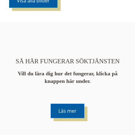
Visa alla bilder
SÅ HÄR FUNGERAR SÖKTJÄNSTEN
Vill du lära dig hur det fungerar, klicka på
knappen här under.
Läs mer