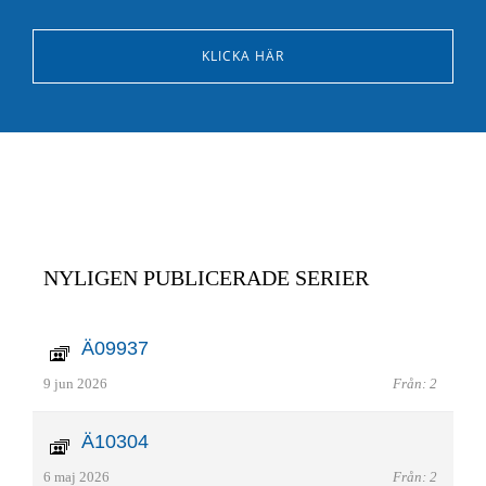
KLICKA HÄR
NYLIGEN PUBLICERADE SERIER
Ä09937
9 jun 2026
Från: 2
Ä10304
6 maj 2026
Från: 2