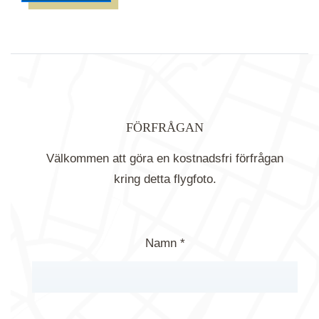
FÖRFRÅGAN
Välkommen att göra en kostnadsfri förfrågan
kring detta flygfoto.
Namn *