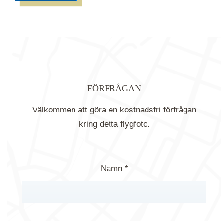
FÖRFRÅGAN
Välkommen att göra en kostnadsfri förfrågan
kring detta flygfoto.
Namn *