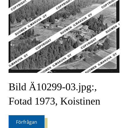
Bild Ä10299-03.jpg:,
Fotad 1973, Koistinen
Förfrågan