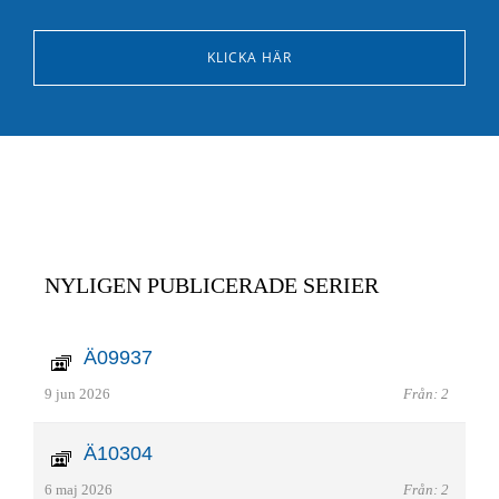
KLICKA HÄR
NYLIGEN PUBLICERADE SERIER
Ä09937
9 jun 2026
Från: 2
Ä10304
6 maj 2026
Från: 2