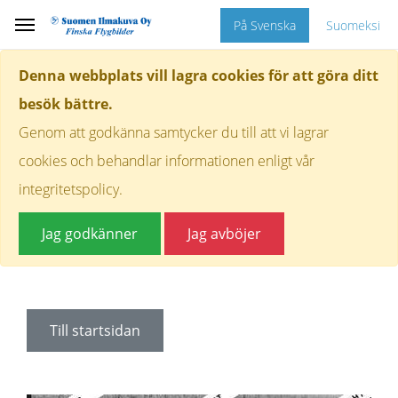
På Svenska
Suomeksi
Denna webbplats vill lagra cookies för att göra ditt
besök bättre.
Genom att godkänna samtycker du till att vi lagrar
cookies och behandlar informationen enligt vår
integritetspolicy.
Jag godkänner
Jag avböjer
Till startsidan