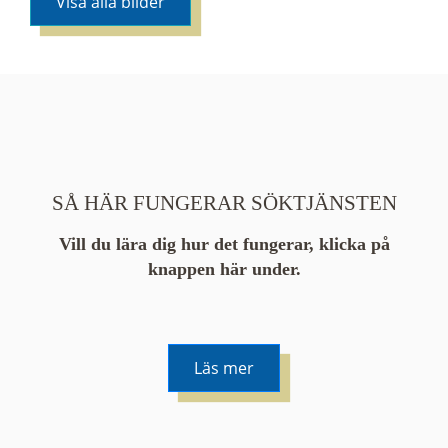
Visa alla bilder
SÅ HÄR FUNGERAR SÖKTJÄNSTEN
Vill du lära dig hur det fungerar, klicka på
knappen här under.
Läs mer