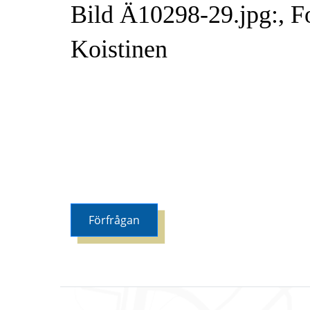
Bild Ä10298-29.jpg:, F
Koistinen
Förfrågan