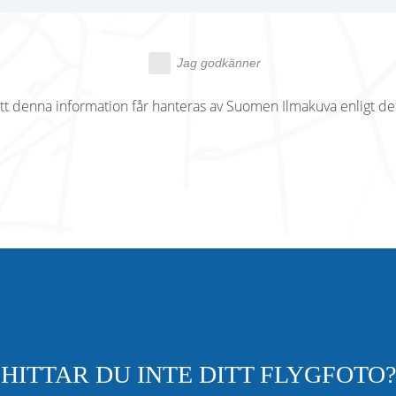
Jag godkänner
tt denna information får hanteras av Suomen Ilmakuva enligt d
HITTAR DU INTE DITT FLYGFOTO?