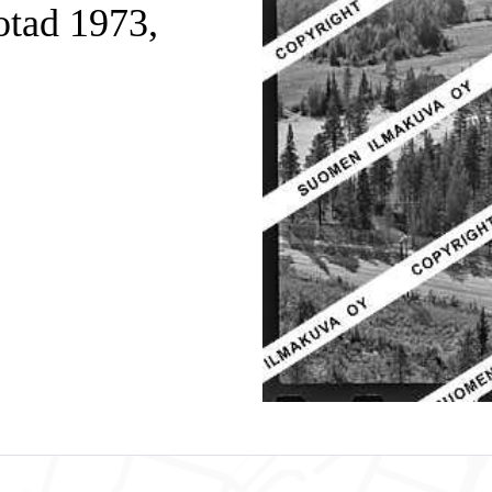
otad 1973,