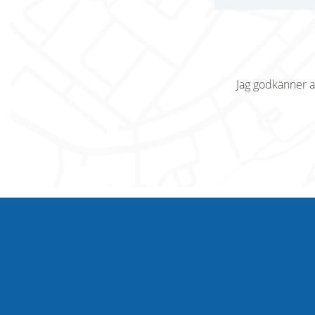
Jag godkänner a