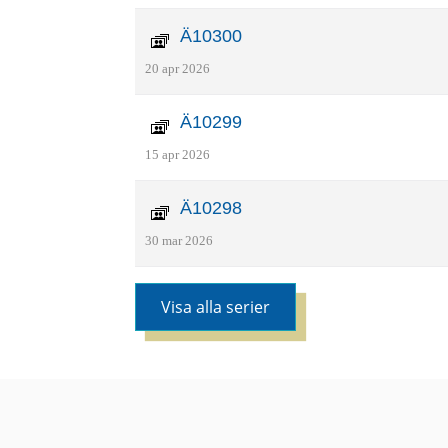
Ä10300
20 apr 2026
Ä10299
15 apr 2026
Ä10298
30 mar 2026
Visa alla serier