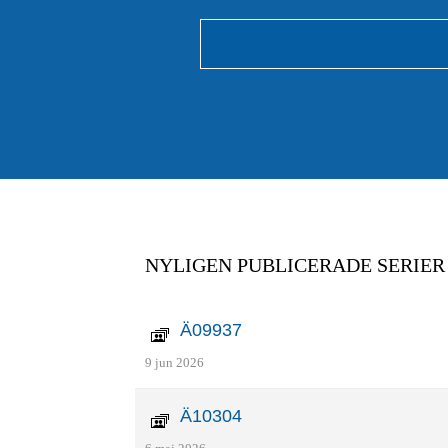
NYLIGEN PUBLICERADE SERIER
Ä09937
9 jun 2026
Ä10304