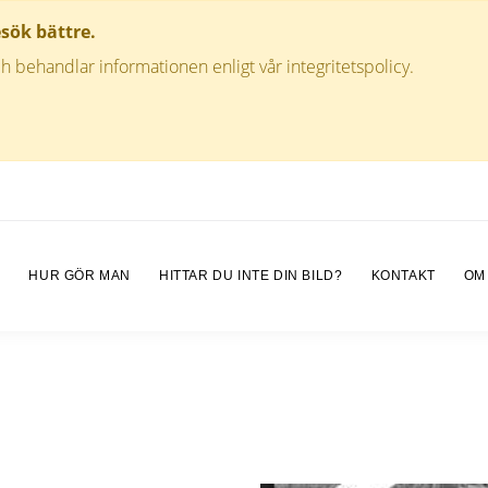
esök bättre.
h behandlar informationen enligt vår integritetspolicy.
M
HUR GÖR MAN
HITTAR DU INTE DIN BILD?
KONTAKT
OM