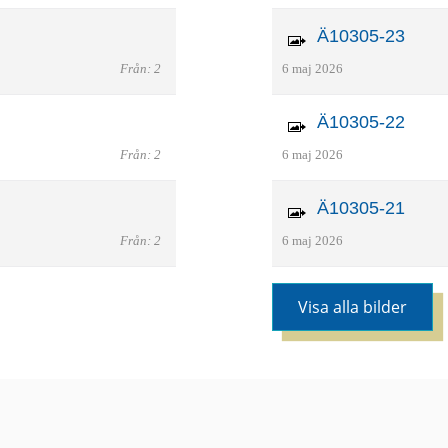
Ä10305-23
Från: 2
6 maj 2026
Ä10305-22
Från: 2
6 maj 2026
Ä10305-21
Från: 2
6 maj 2026
Visa alla bilder