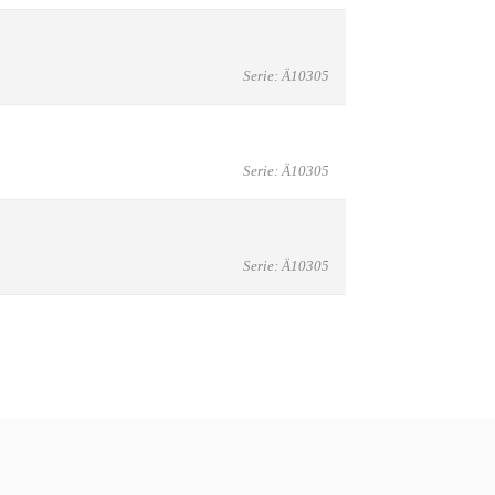
Serie: Ä10305
Serie: Ä10305
Serie: Ä10305