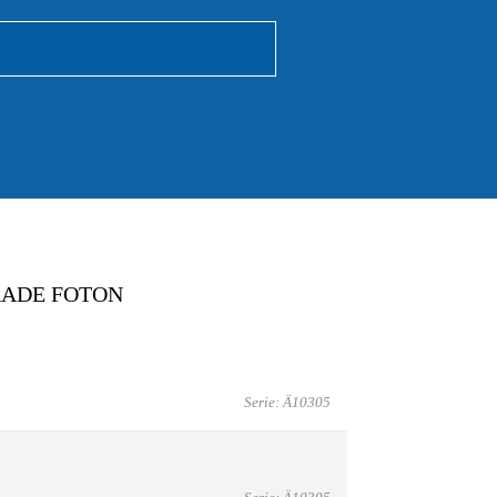
RADE FOTON
Serie: Ä10305