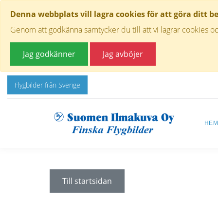
Denna webbplats vill lagra cookies för att göra ditt b
Genom att godkänna samtycker du till att vi lagrar cookies oc
Jag godkänner
Jag avböjer
Flygbilder från Sverige
HE
Till startsidan