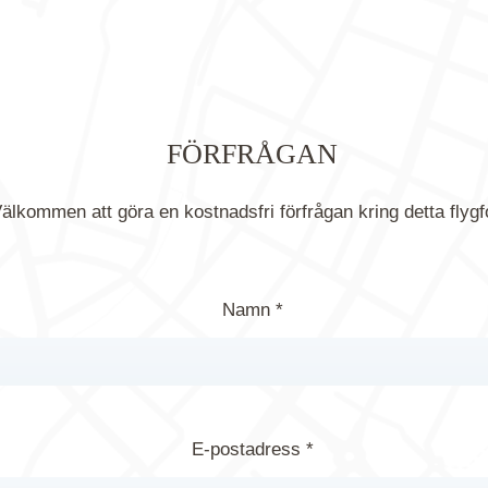
FÖRFRÅGAN
älkommen att göra en kostnadsfri förfrågan kring detta flygf
Namn *
E-postadress *