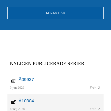
KLICKA HÄR
NYLIGEN PUBLICERADE SERIER
Ä09937
9 jun 2026
Från: 2
Ä10304
6 maj 2026
Från: 2