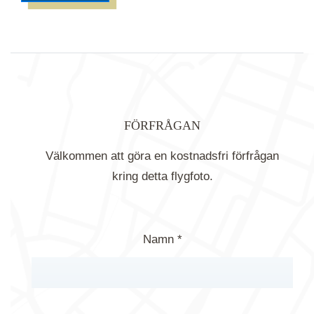
FÖRFRÅGAN
Välkommen att göra en kostnadsfri förfrågan
kring detta flygfoto.
Namn *