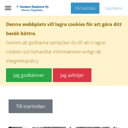
På Svenska
Suomeksi
Denna webbplats vill lagra cookies för att göra ditt
besök bättre.
Genom att godkänna samtycker du till att vi lagrar
cookies och behandlar informationen enligt vår
integritetspolicy.
Jag godkänner
Jag avböjer
Till startsidan