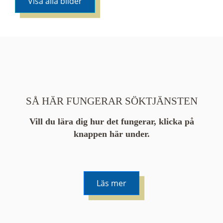
Visa alla bilder
SÅ HÄR FUNGERAR SÖKTJÄNSTEN
Vill du lära dig hur det fungerar, klicka på
knappen här under.
Läs mer