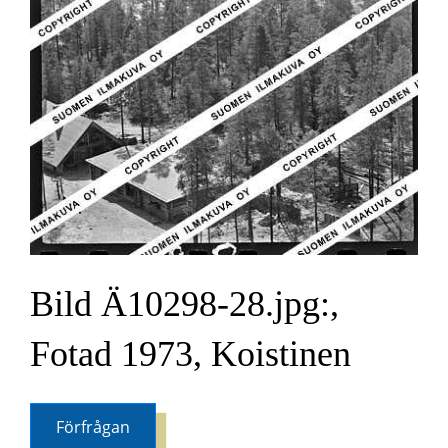
Bild Ä10298-28.jpg:,
Fotad 1973, Koistinen
Förfrågan