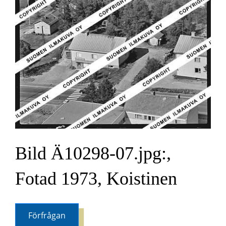
Bild Ä10298-07.jpg:,
Fotad 1973, Koistinen
Förfrågan