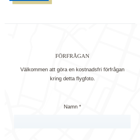
FÖRFRÅGAN
Välkommen att göra en kostnadsfri förfrågan
kring detta flygfoto.
Namn *