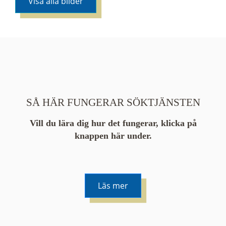
Visa alla bilder
SÅ HÄR FUNGERAR SÖKTJÄNSTEN
Vill du lära dig hur det fungerar, klicka på
knappen här under.
Läs mer