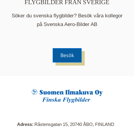
FLYGBILDER FRÅN SVERIGE
Söker du svenska flygbilder? Besök våra kollegor
på Svenska Aero-Bilder AB
Besök
När du klickar på en serie så öppnas en ny flik.
Här visas en karta över bilder med kända
adresser i serien. Nedanför kartan hittar du alla
bilder som ingår i serien.
Adress
Råstensgatan 15, 20740 ÅBO, FINLAND