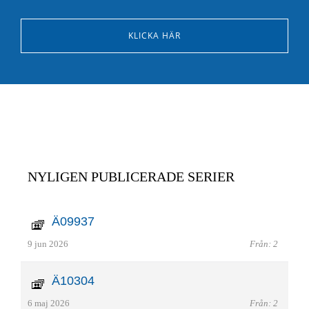
KLICKA HÄR
NYLIGEN PUBLICERADE SERIER
Ä09937
9 jun 2026
Från: 2
Ä10304
6 maj 2026
Från: 2