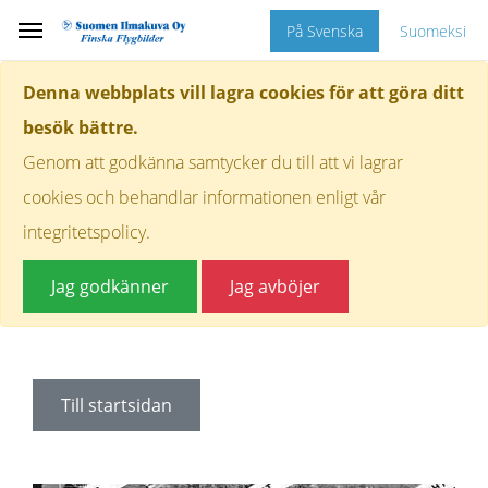
På Svenska
Suomeksi
Denna webbplats vill lagra cookies för att göra ditt
besök bättre.
Genom att godkänna samtycker du till att vi lagrar
cookies och behandlar informationen enligt vår
integritetspolicy.
Jag godkänner
Jag avböjer
Till startsidan