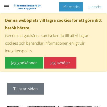
På Svenska
Suomeksi
Denna webbplats vill lagra cookies för att göra ditt
besök bättre.
Genom att godkänna samtycker du till att vi lagrar
cookies och behandlar informationen enligt vår
integritetspolicy.
Jag godkänner
Jag avböjer
Till startsidan