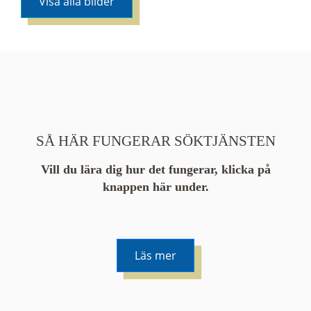
Visa alla bilder
SÅ HÄR FUNGERAR SÖKTJÄNSTEN
Vill du lära dig hur det fungerar, klicka på
knappen här under.
Läs mer