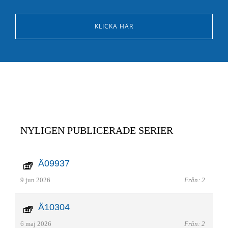
KLICKA HÄR
NYLIGEN PUBLICERADE SERIER
Ä09937
9 jun 2026
Från: 2
Ä10304
6 maj 2026
Från: 2