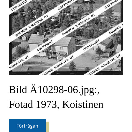
Bild Ä10298-06.jpg:,
Fotad 1973, Koistinen
Förfrågan