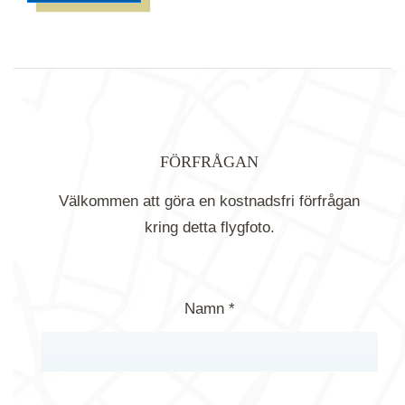
FÖRFRÅGAN
Välkommen att göra en kostnadsfri förfrågan
kring detta flygfoto.
Namn *