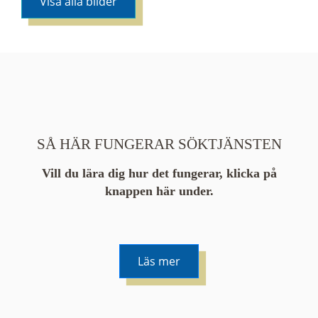
Visa alla bilder
SÅ HÄR FUNGERAR SÖKTJÄNSTEN
Vill du lära dig hur det fungerar, klicka på
knappen här under.
Läs mer