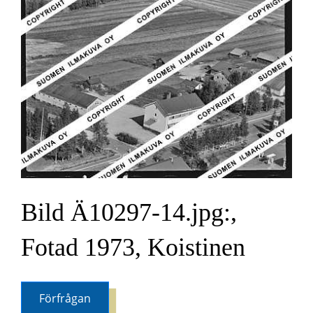
Bild Ä10297-14.jpg:,
Fotad 1973, Koistinen
Förfrågan