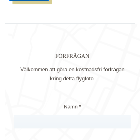
FÖRFRÅGAN
Välkommen att göra en kostnadsfri förfrågan
kring detta flygfoto.
Namn *