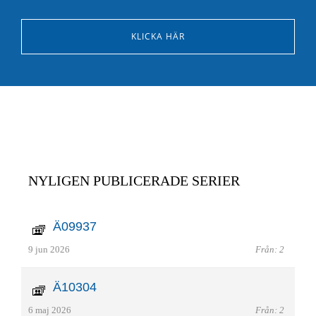
KLICKA HÄR
NYLIGEN PUBLICERADE SERIER
Ä09937
9 jun 2026
Från: 2
Ä10304
6 maj 2026
Från: 2