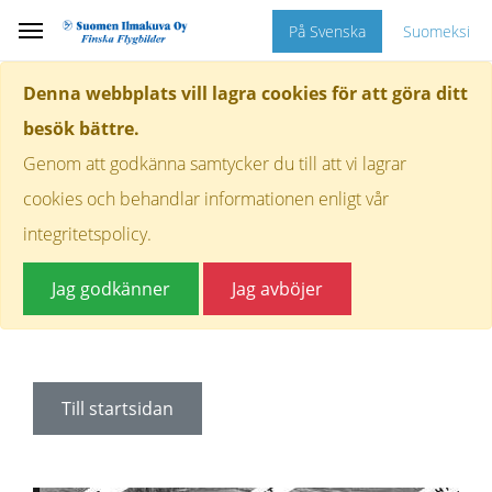
På Svenska
Suomeksi
Denna webbplats vill lagra cookies för att göra ditt
besök bättre.
Genom att godkänna samtycker du till att vi lagrar
cookies och behandlar informationen enligt vår
integritetspolicy.
Jag godkänner
Jag avböjer
Till startsidan