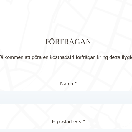
FÖRFRÅGAN
älkommen att göra en kostnadsfri förfrågan kring detta flygf
Namn *
E-postadress *