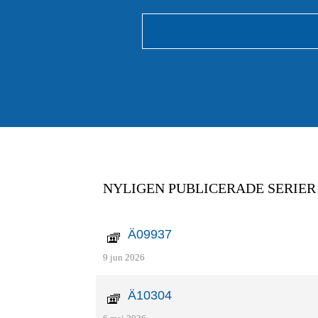
NYLIGEN PUBLICERADE SERIER
Ä09937
9 jun 2026
Ä10304