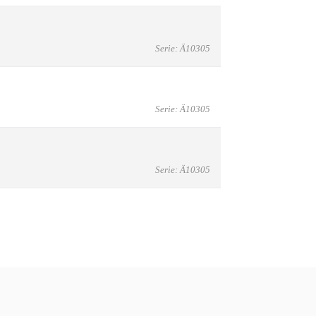
Serie: Ä10305
Serie: Ä10305
Serie: Ä10305