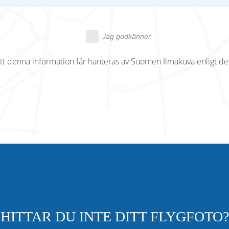
Jag godkänner
tt denna information får hanteras av Suomen Ilmakuva enligt d
HITTAR DU INTE DITT FLYGFOTO?