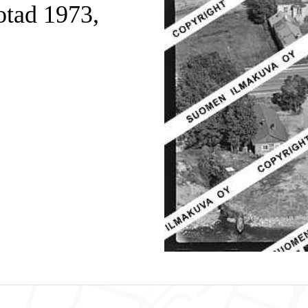
otad 1973,