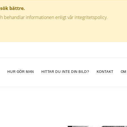
esök bättre.
h behandlar informationen enligt vår integritetspolicy.
M
HUR GÖR MAN
HITTAR DU INTE DIN BILD?
KONTAKT
OM