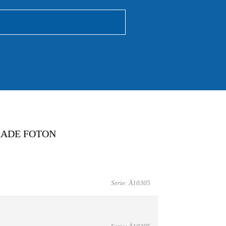
RADE FOTON
Serie: Ä10305