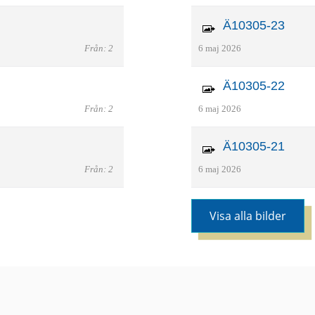
Ä10305-23
Från: 2
6 maj 2026
Ä10305-22
Från: 2
6 maj 2026
Ä10305-21
Från: 2
6 maj 2026
Visa alla bilder