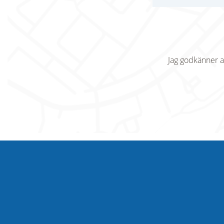
Jag godkänner a