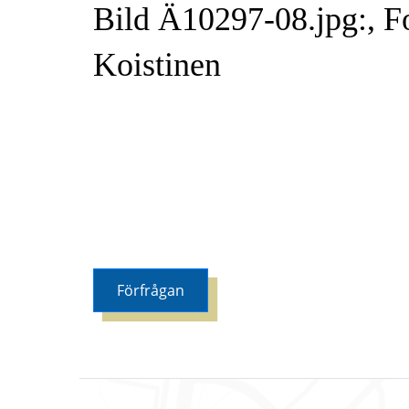
Bild Ä10297-08.jpg:, F
Koistinen
Förfrågan