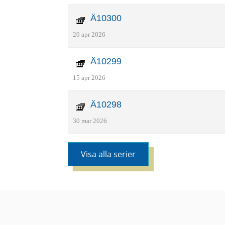
Ä10300
20 apr 2026
Ä10299
15 apr 2026
Ä10298
30 mar 2026
Visa alla serier