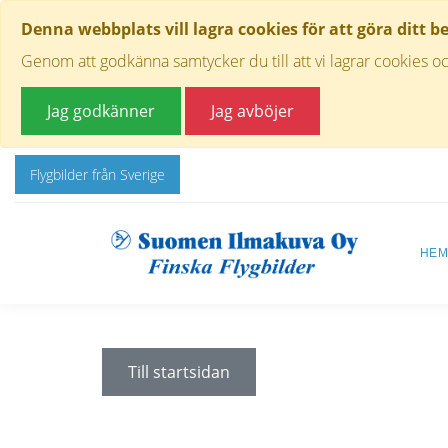
Denna webbplats vill lagra cookies för att göra ditt b
Genom att godkänna samtycker du till att vi lagrar cookies oc
Jag godkänner
Jag avböjer
Flygbilder från Sverige
HE
Till startsidan