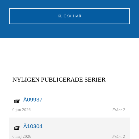
KLICKA HÄR
NYLIGEN PUBLICERADE SERIER
Ä09937
9 jun 2026
Från: 2
Ä10304
6 maj 2026
Från: 2