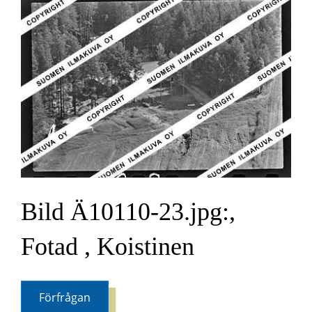
Bild Ä10110-23.jpg:,
Fotad , Koistinen
Förfrågan