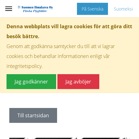
På Svenska
Suomeksi
Denna webbplats vill lagra cookies för att göra ditt
besök bättre.
Genom att godkänna samtycker du till att vi lagrar
cookies och behandlar informationen enligt vår
integritetspolicy.
Jag godkänner
Jag avböjer
Till startsidan