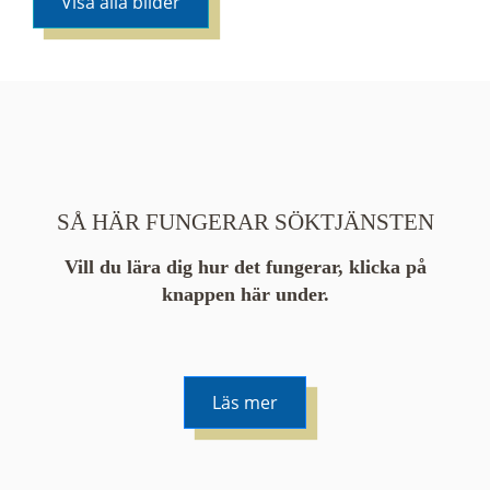
Visa alla bilder
SÅ HÄR FUNGERAR SÖKTJÄNSTEN
Vill du lära dig hur det fungerar, klicka på
knappen här under.
Läs mer