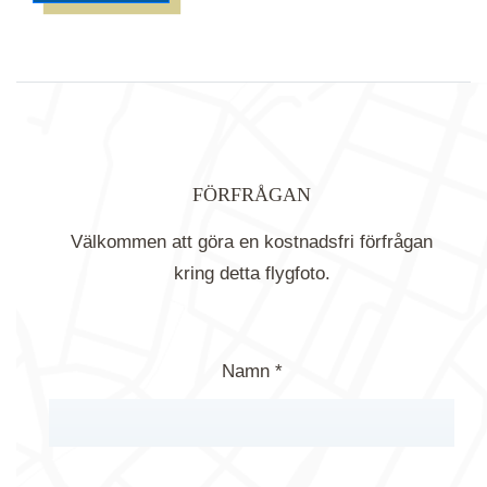
FÖRFRÅGAN
Välkommen att göra en kostnadsfri förfrågan
kring detta flygfoto.
Namn *