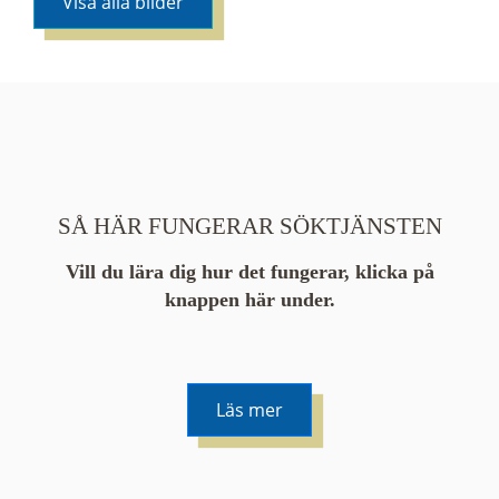
Visa alla bilder
SÅ HÄR FUNGERAR SÖKTJÄNSTEN
Vill du lära dig hur det fungerar, klicka på
knappen här under.
Läs mer