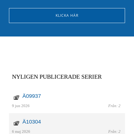
KLICKA HÄR
NYLIGEN PUBLICERADE SERIER
Ä09937
9 jun 2026
Från: 2
Ä10304
6 maj 2026
Från: 2