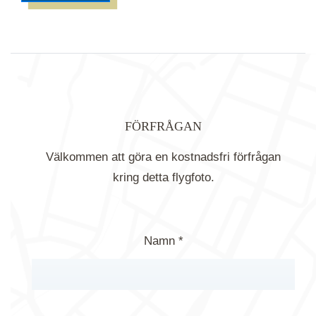
FÖRFRÅGAN
Välkommen att göra en kostnadsfri förfrågan
kring detta flygfoto.
Namn *