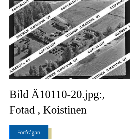
Bild Ä10110-20.jpg:,
Fotad , Koistinen
Förfrågan