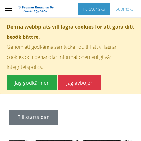
På Svenska
Suomeksi
Denna webbplats vill lagra cookies för att göra ditt
besök bättre.
Genom att godkänna samtycker du till att vi lagrar
cookies och behandlar informationen enligt vår
integritetspolicy.
Jag godkänner
Jag avböjer
Till startsidan