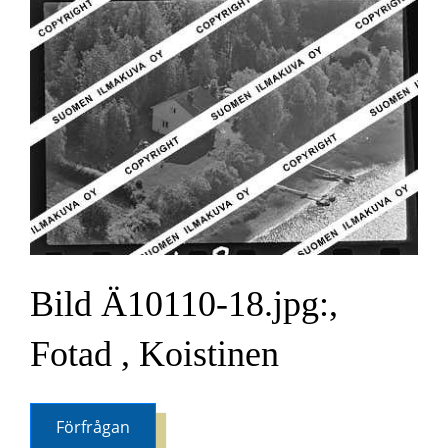
Bild Ä10110-18.jpg:,
Fotad , Koistinen
Förfrågan