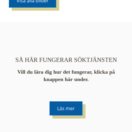
Visa alla bilder
SÅ HÄR FUNGERAR SÖKTJÄNSTEN
Vill du lära dig hur det fungerar, klicka på
knappen här under.
Läs mer