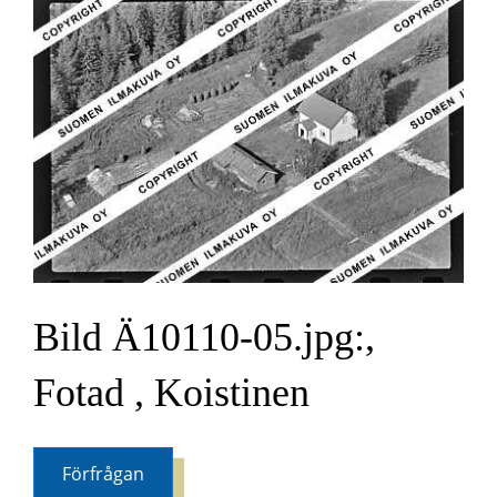
Bild Ä10110-05.jpg:,
Fotad , Koistinen
Förfrågan