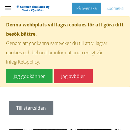
På Svenska
Suomeksi
Denna webbplats vill lagra cookies för att göra ditt
besök bättre.
Genom att godkänna samtycker du till att vi lagrar
cookies och behandlar informationen enligt vår
integritetspolicy.
Jag godkänner
Jag avböjer
Till startsidan