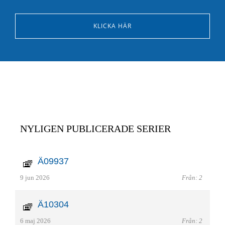
KLICKA HÄR
NYLIGEN PUBLICERADE SERIER
Ä09937
9 jun 2026
Från: 2
Ä10304
6 maj 2026
Från: 2