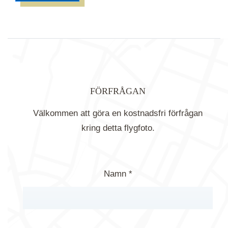
FÖRFRÅGAN
Välkommen att göra en kostnadsfri förfrågan
kring detta flygfoto.
Namn *