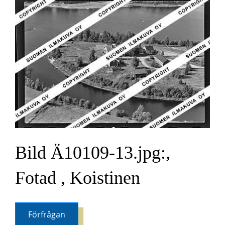
Bild Ä10109-13.jpg:,
Fotad , Koistinen
Förfrågan