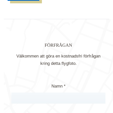
FÖRFRÅGAN
Välkommen att göra en kostnadsfri förfrågan
kring detta flygfoto.
Namn *