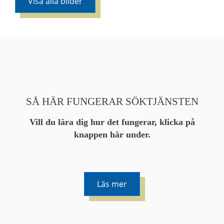
Visa alla bilder
SÅ HÄR FUNGERAR SÖKTJÄNSTEN
Vill du lära dig hur det fungerar, klicka på
knappen här under.
Läs mer