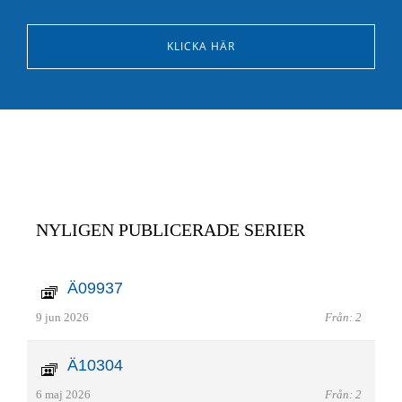
KLICKA HÄR
NYLIGEN PUBLICERADE SERIER
Ä09937
9 jun 2026
Från: 2
Ä10304
6 maj 2026
Från: 2