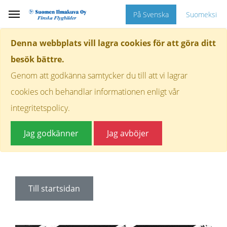
På Svenska
Suomeksi
Denna webbplats vill lagra cookies för att göra ditt
besök bättre.
Genom att godkänna samtycker du till att vi lagrar
cookies och behandlar informationen enligt vår
integritetspolicy.
Jag godkänner
Jag avböjer
Till startsidan