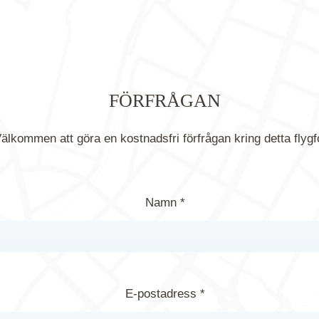
FÖRFRÅGAN
älkommen att göra en kostnadsfri förfrågan kring detta flygf
Namn *
E-postadress *