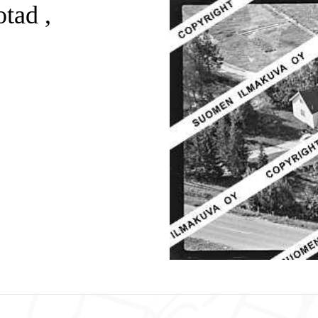
tad ,