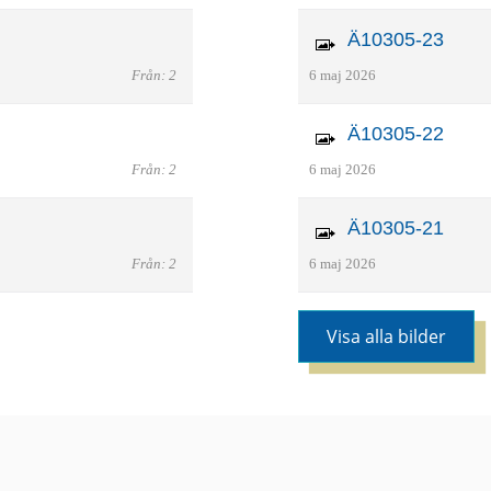
Ä10305-23
Från: 2
6 maj 2026
Ä10305-22
Från: 2
6 maj 2026
Ä10305-21
Från: 2
6 maj 2026
Visa alla bilder