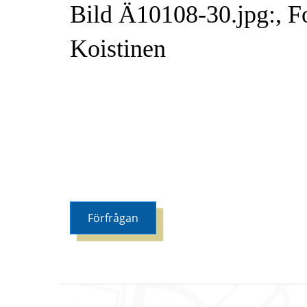
Bild Ä10108-30.jpg:, Fo
Koistinen
Förfrågan