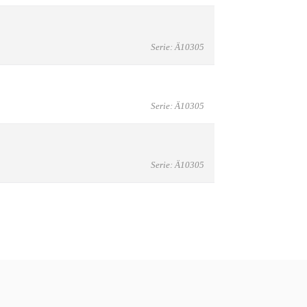
Serie: Ä10305
Serie: Ä10305
Serie: Ä10305