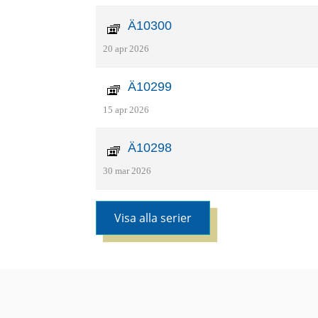
Ä10300
20 apr 2026
Ä10299
15 apr 2026
Ä10298
30 mar 2026
Visa alla serier