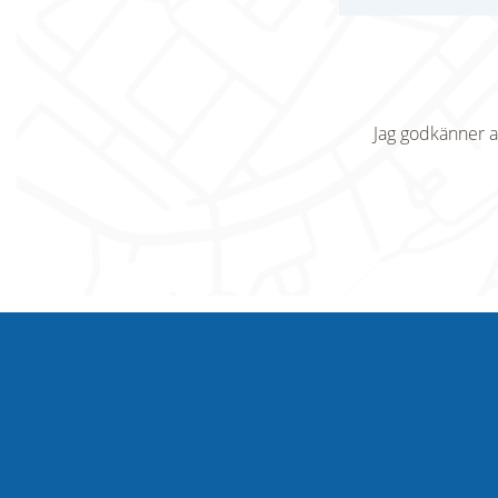
Jag godkänner a