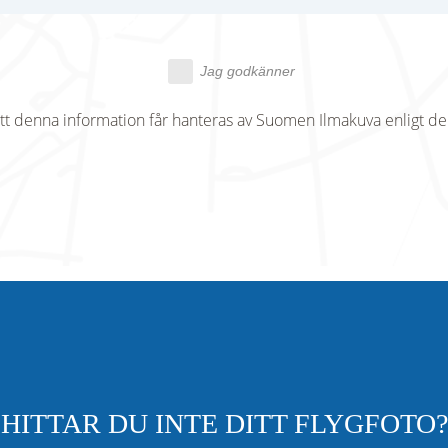
Jag godkänner
tt denna information får hanteras av Suomen Ilmakuva enligt d
HITTAR DU INTE DITT FLYGFOTO?