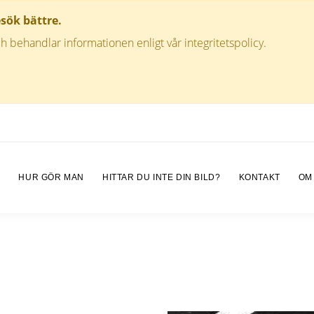
esök bättre.
h behandlar informationen enligt vår integritetspolicy.
M
HUR GÖR MAN
HITTAR DU INTE DIN BILD?
KONTAKT
OM