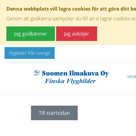
Denna webbplats vill lagra cookies för att göra ditt b
Genom att godkänna samtycker du till att vi lagrar cookies oc
Jag godkänner
Jag avböjer
Flygbilder från Sverige
HE
Till startsidan