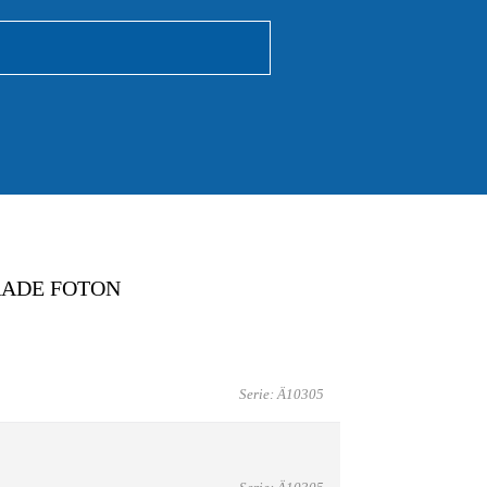
RADE FOTON
Serie: Ä10305