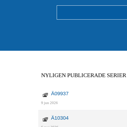
NYLIGEN PUBLICERADE SERIER
Ä09937
9 jun 2026
Ä10304