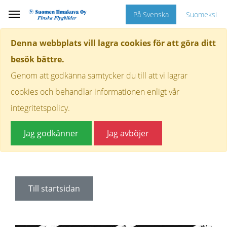
På Svenska
Suomeksi
Denna webbplats vill lagra cookies för att göra ditt
besök bättre.
Genom att godkänna samtycker du till att vi lagrar
cookies och behandlar informationen enligt vår
integritetspolicy.
Jag godkänner
Jag avböjer
Till startsidan