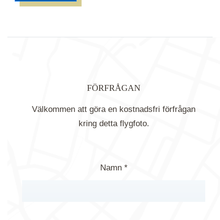
FÖRFRÅGAN
Välkommen att göra en kostnadsfri förfrågan
kring detta flygfoto.
Namn *