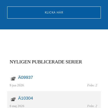
KLICKA HÄR
NYLIGEN PUBLICERADE SERIER
Ä09937
9 jun 2026
Från: 2
Ä10304
6 maj 2026
Från: 2