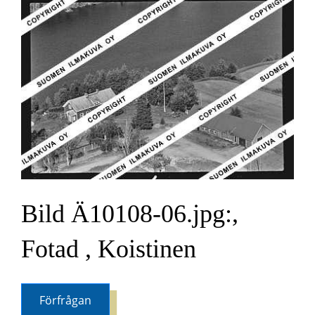
Bild Ä10108-06.jpg:,
Fotad , Koistinen
Förfrågan