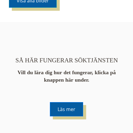
Visa alla bilder
SÅ HÄR FUNGERAR SÖKTJÄNSTEN
Vill du lära dig hur det fungerar, klicka på
knappen här under.
Läs mer