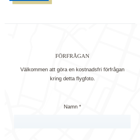
FÖRFRÅGAN
Välkommen att göra en kostnadsfri förfrågan
kring detta flygfoto.
Namn *