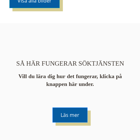
Visa alla bilder
SÅ HÄR FUNGERAR SÖKTJÄNSTEN
Vill du lära dig hur det fungerar, klicka på
knappen här under.
Läs mer