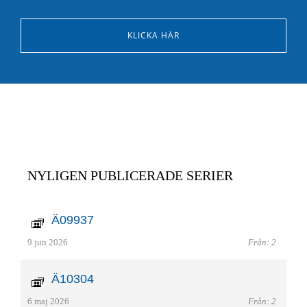
KLICKA HÄR
NYLIGEN PUBLICERADE SERIER
Ä09937
9 jun 2026
Från: 2
Ä10304
6 maj 2026
Från: 2