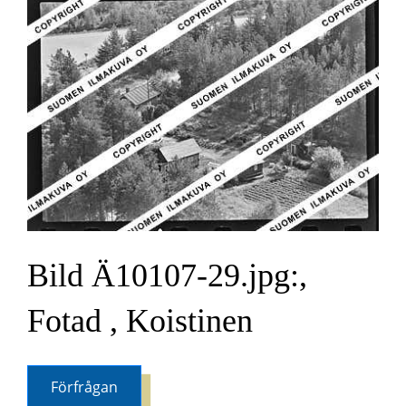
Bild Ä10107-29.jpg:,
Fotad , Koistinen
Förfrågan