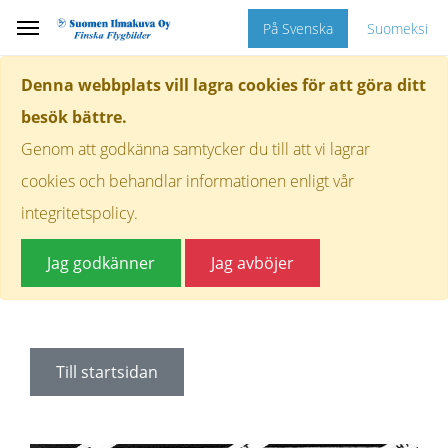
På Svenska
Suomeksi
Denna webbplats vill lagra cookies för att göra ditt
besök bättre.
Genom att godkänna samtycker du till att vi lagrar
cookies och behandlar informationen enligt vår
integritetspolicy.
Jag godkänner
Jag avböjer
Till startsidan