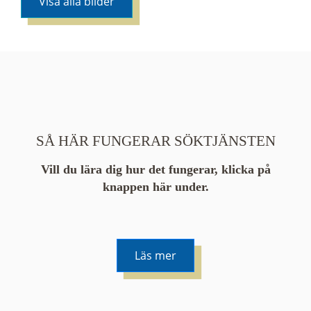
Visa alla bilder
SÅ HÄR FUNGERAR SÖKTJÄNSTEN
Vill du lära dig hur det fungerar, klicka på
knappen här under.
Läs mer