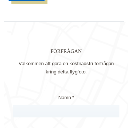
FÖRFRÅGAN
Välkommen att göra en kostnadsfri förfrågan
kring detta flygfoto.
Namn *