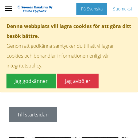
På Svenska
Suomeksi
Denna webbplats vill lagra cookies för att göra ditt
besök bättre.
Genom att godkänna samtycker du till att vi lagrar
cookies och behandlar informationen enligt vår
integritetspolicy.
Jag godkänner
Jag avböjer
Till startsidan