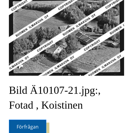
Bild Ä10107-21.jpg:,
Fotad , Koistinen
Förfrågan