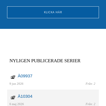
KLICKA HÄR
NYLIGEN PUBLICERADE SERIER
Ä09937
9 jun 2026
Från: 2
Ä10304
6 maj 2026
Från: 2