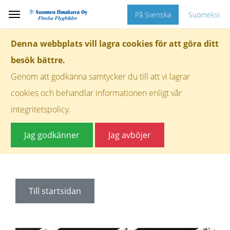
På Svenska
Suomeksi
Denna webbplats vill lagra cookies för att göra ditt
besök bättre.
Genom att godkänna samtycker du till att vi lagrar
cookies och behandlar informationen enligt vår
integritetspolicy.
Jag godkänner
Jag avböjer
Till startsidan