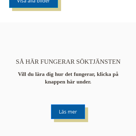
Visa alla bilder
SÅ HÄR FUNGERAR SÖKTJÄNSTEN
Vill du lära dig hur det fungerar, klicka på
knappen här under.
Läs mer