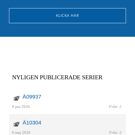
KLICKA HÄR
NYLIGEN PUBLICERADE SERIER
Ä09937
9 jun 2026
Från: 2
Ä10304
6 maj 2026
Från: 2