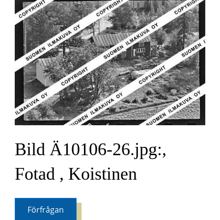
Bild Ä10106-26.jpg:,
Fotad , Koistinen
Förfrågan