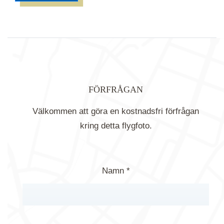
FÖRFRÅGAN
Välkommen att göra en kostnadsfri förfrågan
kring detta flygfoto.
Namn *