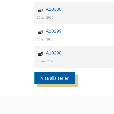
Ä10300
20 apr 2026
Ä10299
15 apr 2026
Ä10298
30 mar 2026
Visa alla serier