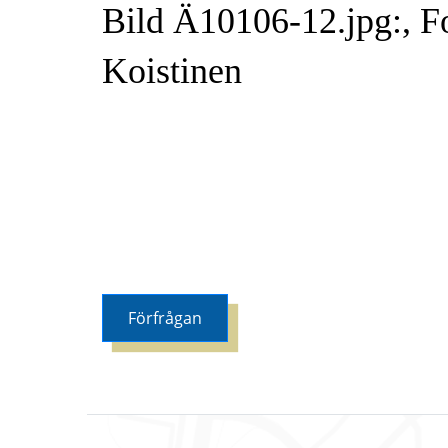
Bild Ä10106-12.jpg:, Fo
Koistinen
Förfrågan