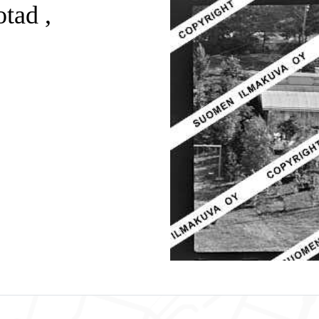
tad ,