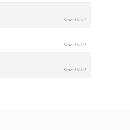
Serie: Ä10305
Serie: Ä10305
Serie: Ä10305