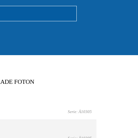
RADE FOTON
Serie: Ä10305