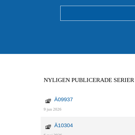
NYLIGEN PUBLICERADE SERIER
Ä09937
9 jun 2026
Ä10304