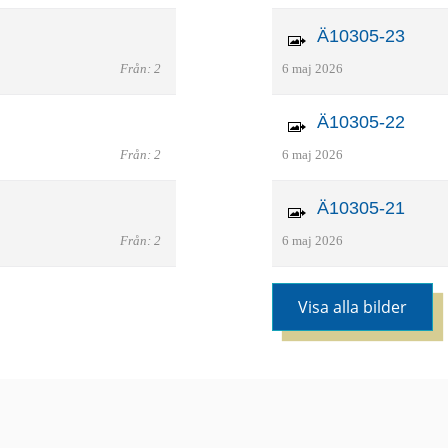
Ä10305-23
Från: 2
6 maj 2026
Ä10305-22
Från: 2
6 maj 2026
Ä10305-21
Från: 2
6 maj 2026
Visa alla bilder