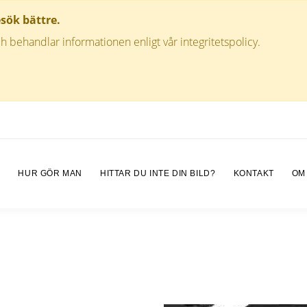
esök bättre.
h behandlar informationen enligt vår integritetspolicy.
M
HUR GÖR MAN
HITTAR DU INTE DIN BILD?
KONTAKT
OM