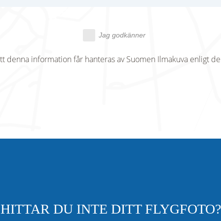
Jag godkänner
tt denna information får hanteras av Suomen Ilmakuva enligt d
HITTAR DU INTE DITT FLYGFOTO?