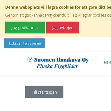
Denna webbplats vill lagra cookies för att göra ditt b
Genom att godkänna samtycker du till att vi lagrar cookies oc
Jag godkänner
Jag avböjer
Flygbilder från Sverige
HE
Till startsidan