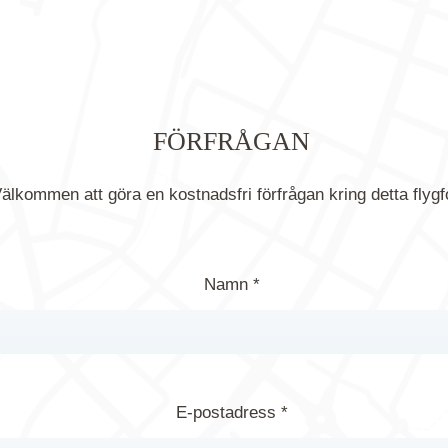
FÖRFRÅGAN
älkommen att göra en kostnadsfri förfrågan kring detta flygf
Namn *
E-postadress *