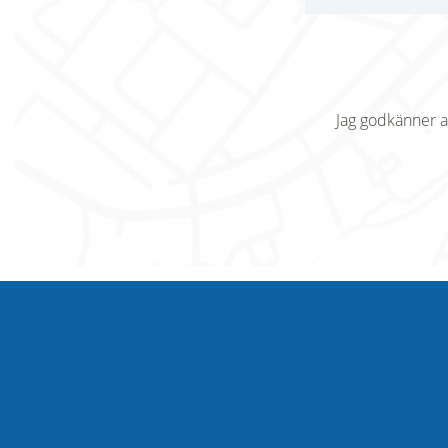
Jag godkänner a