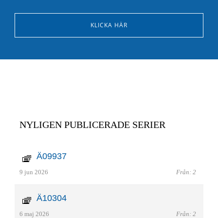
KLICKA HÄR
NYLIGEN PUBLICERADE SERIER
Ä09937
9 jun 2026
Från: 2
Ä10304
6 maj 2026
Från: 2