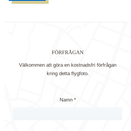
FÖRFRÅGAN
Välkommen att göra en kostnadsfri förfrågan
kring detta flygfoto.
Namn *