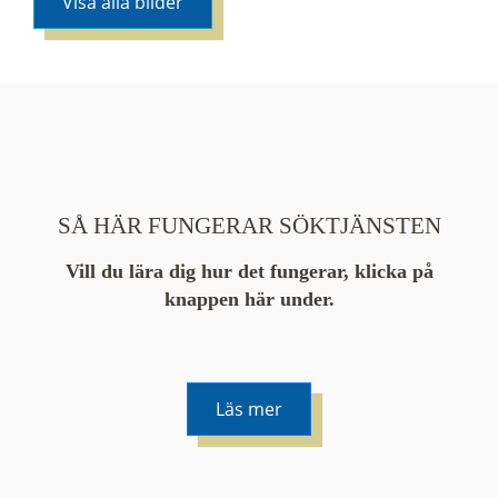
Visa alla bilder
SÅ HÄR FUNGERAR SÖKTJÄNSTEN
Vill du lära dig hur det fungerar, klicka på
knappen här under.
Läs mer