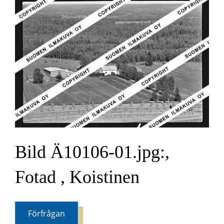
Bild Ä10106-01.jpg:,
Fotad , Koistinen
Förfrågan