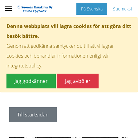
På Svenska
Suomeksi
Denna webbplats vill lagra cookies för att göra ditt
besök bättre.
Genom att godkänna samtycker du till att vi lagrar
cookies och behandlar informationen enligt vår
integritetspolicy.
Jag godkänner
Jag avböjer
Till startsidan