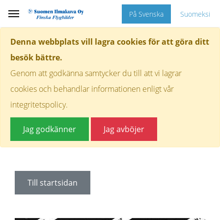
På Svenska
Suomeksi
Denna webbplats vill lagra cookies för att göra ditt
besök bättre.
Genom att godkänna samtycker du till att vi lagrar
cookies och behandlar informationen enligt vår
integritetspolicy.
Jag godkänner
Jag avböjer
Till startsidan