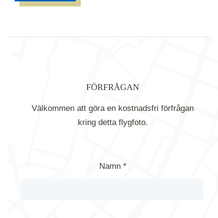
FÖRFRÅGAN
Välkommen att göra en kostnadsfri förfrågan
kring detta flygfoto.
Namn *