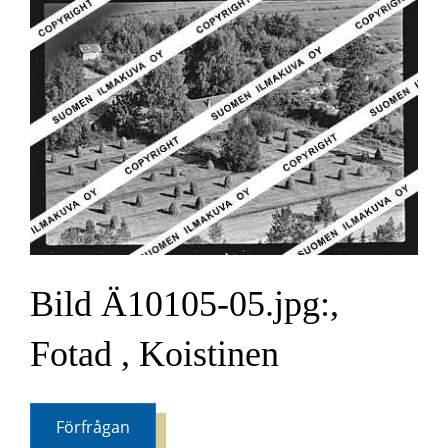
Bild Ä10105-05.jpg:,
Fotad , Koistinen
Förfrågan