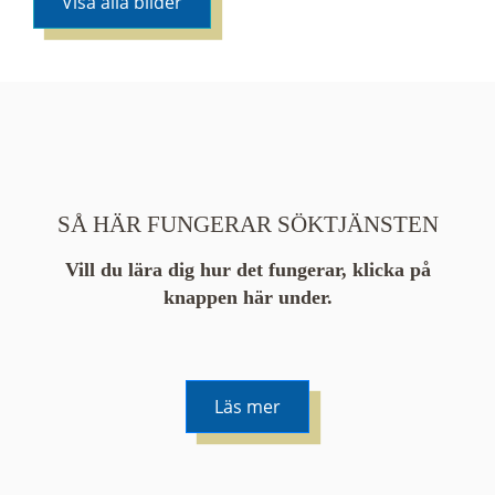
Visa alla bilder
SÅ HÄR FUNGERAR SÖKTJÄNSTEN
Vill du lära dig hur det fungerar, klicka på
knappen här under.
Läs mer