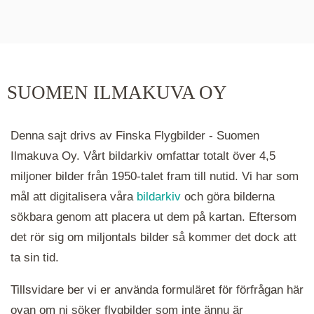
De runda färgade klustren du ser på kartan visar
hur många serier det finns i området. Klickar du
på ett kluster kommer du närmare för varje
klick. Du kan också zooma in och ut genom att
SUOMEN ILMAKUVA OY
hålla ned ctrl-tangenten och scrolla.
Denna sajt drivs av Finska Flygbilder - Suomen
Ilmakuva Oy. Vårt bildarkiv omfattar totalt över 4,5
miljoner bilder från 1950-talet fram till nutid. Vi har som
mål att digitalisera våra
bildarkiv
och göra bilderna
sökbara genom att placera ut dem på kartan. Eftersom
det rör sig om miljontals bilder så kommer det dock att
ta sin tid.
Tillsvidare ber vi er använda formuläret för förfrågan här
ovan om ni söker flygbilder som inte ännu är