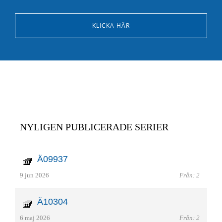
KLICKA HÄR
NYLIGEN PUBLICERADE SERIER
Ä09937
9 jun 2026
Från: 2
Ä10304
6 maj 2026
Från: 2